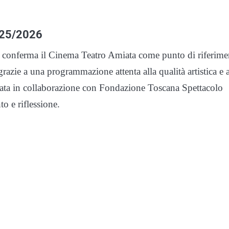
2025/2026
che conferma il Cinema Teatro Amiata come punto di riferim
razie a una programmazione attenta alla qualità artistica e a
zzata in collaborazione con Fondazione Toscana Spettacolo
to e riflessione.