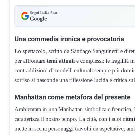
Segui Italia 7 su
Google
Una commedia ironica e provocatoria
Lo spettacolo, scritto da Santiago Sanguinetti e dire
per affrontare
temi attuali
e complessi: le fragilità m
contraddizioni di modelli culturali sempre più domina
sorriso si nasconde una riflessione lucida e critica s
Manhattan come metafora del presente
Ambientata in una Manhattan simbolica e frenetica, l
caratterizza il nostro tempo. La città, con i suoi
ritmi
mette in scena personaggi travolti da aspettative, am