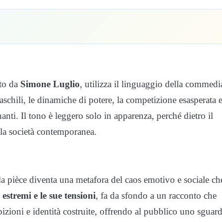
tto da
Simone Luglio
, utilizza il linguaggio della commedi
aschili, le dinamiche di potere, la competizione esasperata e
nti. Il tono è leggero solo in apparenza, perché dietro il
ulla società contemporanea.
a pièce diventa una metafora del caos emotivo e sociale ch
 estremi e le sue tensioni
, fa da sfondo a un racconto che
bizioni e identità costruite, offrendo al pubblico uno sguar