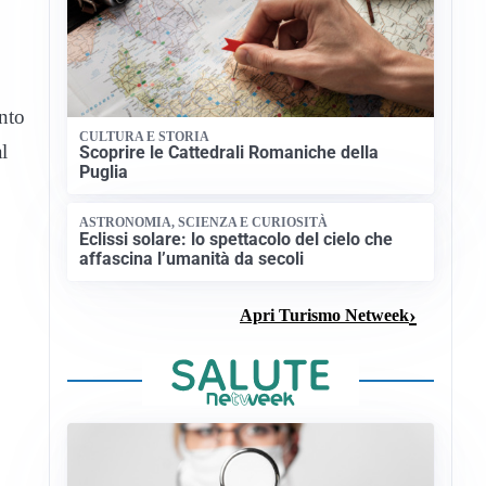
ento
CULTURA E STORIA
l
Scoprire le Cattedrali Romaniche della
Puglia
ASTRONOMIA, SCIENZA E CURIOSITÀ
Eclissi solare: lo spettacolo del cielo che
affascina l’umanità da secoli
Apri Turismo Netweek