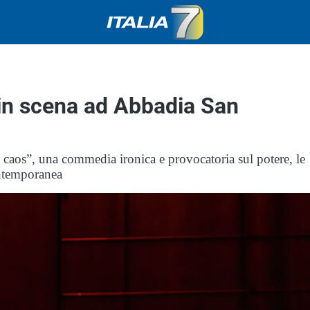
 in scena ad Abbadia San
caos”, una commedia ironica e provocatoria sul potere, le
contemporanea