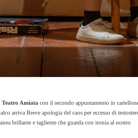
 Teatro Amiata
con il secondo appuntamento in cartellone
lco arriva Breve apologia del caos per eccesso di testoste
ea brillante e tagliente che guarda con ironia al nostro