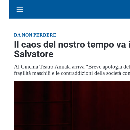
DA NON PERDERE
Il caos del nostro tempo va
Salvatore
Al Cinema Teatro Amiata arriva “Breve apologia del 
fragilità maschili e le contraddizioni della società 