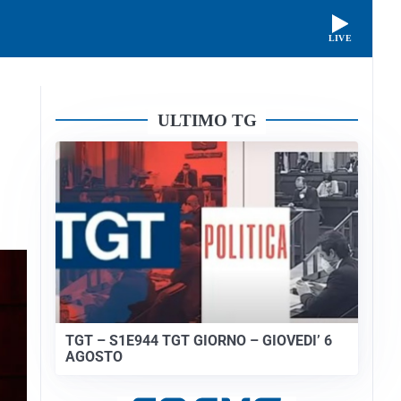
LIVE
ULTIMO TG
TGT – S1E944 TGT GIORNO – GIOVEDI’ 6
AGOSTO