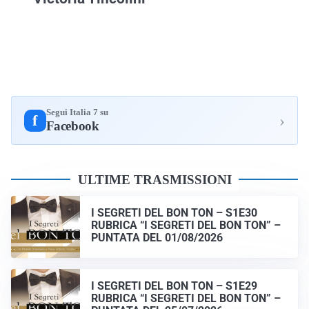
Segui Italia 7 su
›
f
Facebook
ULTIME TRASMISSIONI
I SEGRETI DEL BON TON – S1E30
RUBRICA “I SEGRETI DEL BON TON” –
PUNTATA DEL 01/08/2026
I SEGRETI DEL BON TON – S1E29
RUBRICA “I SEGRETI DEL BON TON” –