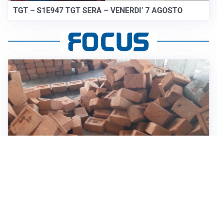
TGT – S1E947 TGT SERA – VENERDI’ 7 AGOSTO
INVESTIMENTI, IMMOBILIARE E RISPARMIO
Investire nel mattone conviene ancora? Opportunità e
prospettive del mercato immobiliare