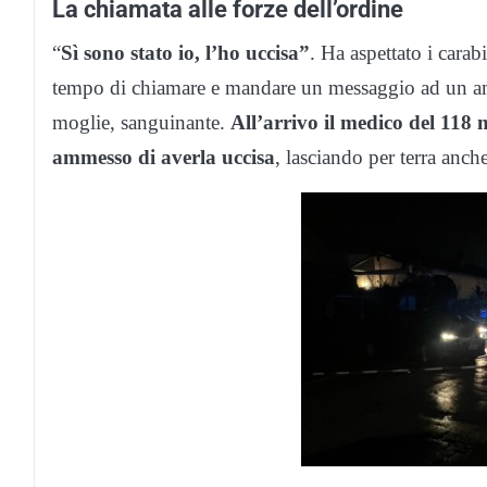
La chiamata alle forze dell’ordine
“
Sì sono stato io, l’ho uccisa”
. Ha aspettato i carab
tempo di chiamare e mandare un messaggio ad un amic
moglie, sanguinante.
All’arrivo il medico del 118 
ammesso di averla uccisa
, lasciando per terra anche 