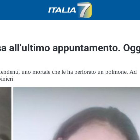
sa all’ultimo appuntamento. Ogg
i fendenti, uno mortale che le ha perforato un polmone. Ad
inieri