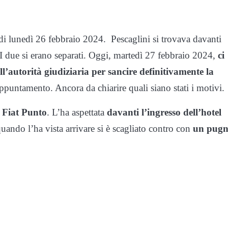
 di lunedì 26 febbraio 2024. Pescaglini si trovava davanti
 due si erano separati. Oggi, martedì 27 febbraio 2024,
ci
l’autorità giudiziaria per sancire definitivamente la
appuntamento. Ancora da chiarire quali siano stati i motivi.
 Fiat Punto
. L’ha aspettata
davanti l’ingresso dell’hotel
uando l’ha vista arrivare si è scagliato contro con
un pugn