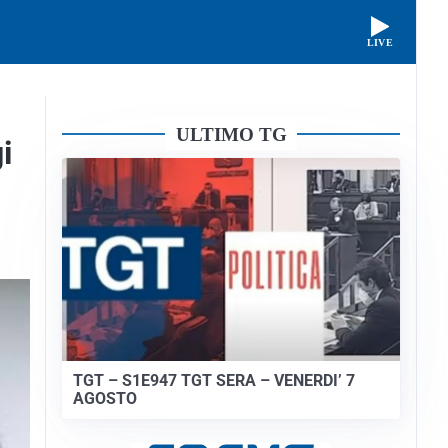
LIVE
ULTIMO TG
i
TGT – S1E947 TGT SERA – VENERDI’ 7
AGOSTO