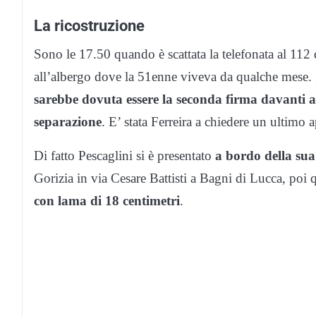
La ricostruzione
Sono le 17.50 quando è scattata la telefonata al 112
all’albergo dove la 51enne viveva da qualche mese. I
sarebbe dovuta essere la seconda firma davanti al
separazione
. E’ stata Ferreira a chiedere un ultimo 
Di fatto Pescaglini si è presentato
a bordo della sua
Gorizia in via Cesare Battisti a Bagni di Lucca, poi q
con lama di 18 centimetri
.