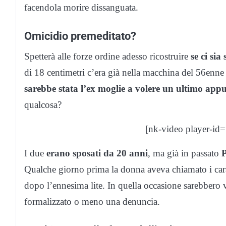
facendola morire dissanguata.
Omicidio premeditato?
Spetterà alle forze ordine adesso ricostruire
se ci si
di 18 centimetri c’era già nella macchina del 56enne
sarebbe stata l’ex moglie a volere un ultimo ap
qualcosa?
[nk-video player-id
I due
erano sposati da 20 anni
, ma già in passato
P
Qualche giorno prima la donna aveva chiamato i carab
dopo l’ennesima lite. In quella occasione sarebbero 
formalizzato o meno una denuncia.