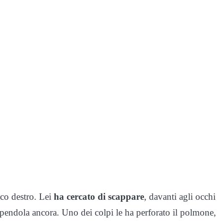
nco destro. Lei
ha cercato di scappare
, davanti agli occhi
olpendola ancora. Uno dei colpi le ha perforato il polmone,