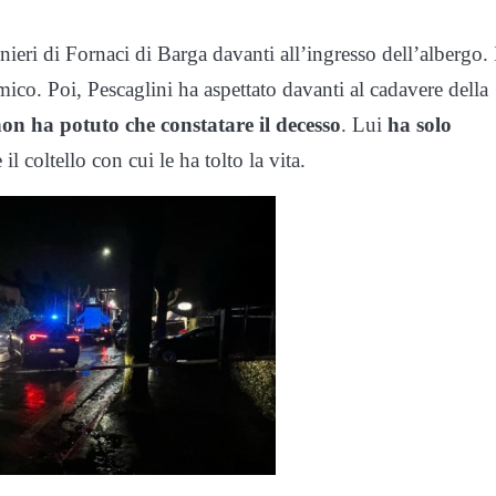
inieri di Fornaci di Barga davanti all’ingresso dell’albergo. 
o. Poi, Pescaglini ha aspettato davanti al cadavere della
non ha potuto che constatare il decesso
. Lui
ha solo
il coltello con cui le ha tolto la vita.