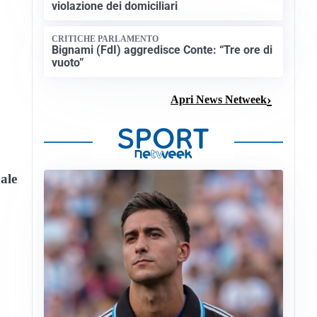
violazione dei domiciliari
CRITICHE PARLAMENTO
Bignami (FdI) aggredisce Conte: “Tre ore di
vuoto”
Apri News Netweek
ale