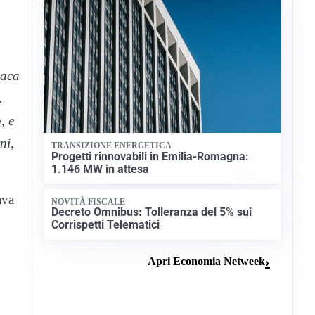
daca
.
, e
ni,
TRANSIZIONE ENERGETICA
Progetti rinnovabili in Emilia-Romagna:
1.146 MW in attesa
ava
NOVITÀ FISCALE
Decreto Omnibus: Tolleranza del 5% sui
Corrispetti Telematici
Apri Economia Netweek