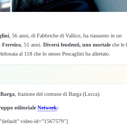
glini
, 56 anni, di Fabbriche di Vallico, ha riassunto in un
 Ferreira
, 51 anni.
Diversi fendenti, uno mortale
che le 
lefonata al 118 che lo stesso Pescaglini ha allertato.
 Barga
, frazione del comune di Barga (Lucca).
 gruppo editoriale
Netweek
:
=”default” video-id=”1567579″]