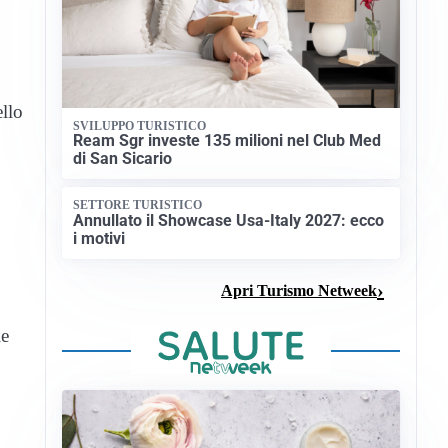
ello
SVILUPPO TURISTICO
Ream Sgr investe 135 milioni nel Club Med
di San Sicario
SETTORE TURISTICO
Annullato il Showcase Usa-Italy 2027: ecco
i motivi
Apri Turismo Netweek
le