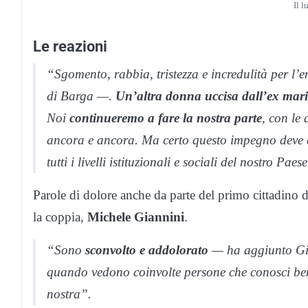
Il 
Le reazioni
“Sgomento, rabbia, tristezza e incredulità per l
di Barga —.
Un’altra donna uccisa dall’ex mari
Noi
continueremo a fare la nostra parte
, con le 
ancora e ancora. Ma certo questo impegno deve di
tutti i livelli istituzionali e sociali del nostro Paes
Parole di dolore anche da parte del primo cittadino
la coppia,
Michele Giannini
.
“Sono
sconvolto e addolorato
— ha aggiunto Gia
quando vedono coinvolte persone che conosci be
nostra”.