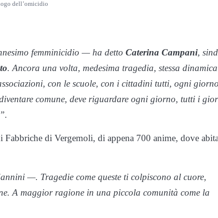
luogo dell’omicidio
’ennesimo femminicidio — ha detto
Caterina Campani
, sin
to
. Ancora una volta, medesima tragedia, stessa dinamica
associazioni, con le scuole, con i cittadini tutti, ogni giorno
ventare comune, deve riguardare ogni giorno, tutti i gior
e”.
 di Fabbriche di Vergemoli, di appena 700 anime, dove abit
nnini —. Tragedie come queste ti colpiscono al cuore,
ne. A maggior ragione in una piccola comunità come la