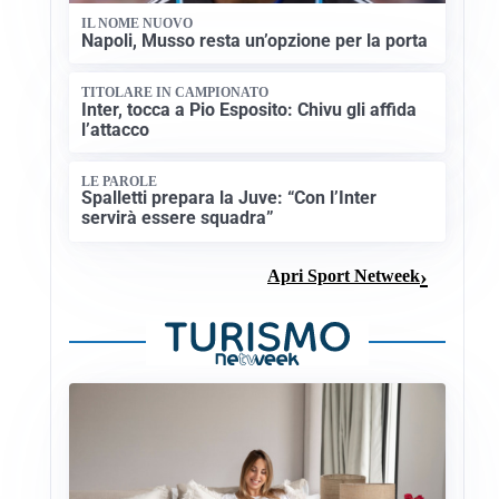
IL NOME NUOVO
Napoli, Musso resta un’opzione per la porta
TITOLARE IN CAMPIONATO
Inter, tocca a Pio Esposito: Chivu gli affida
l’attacco
LE PAROLE
Spalletti prepara la Juve: “Con l’Inter
servirà essere squadra”
Apri Sport Netweek