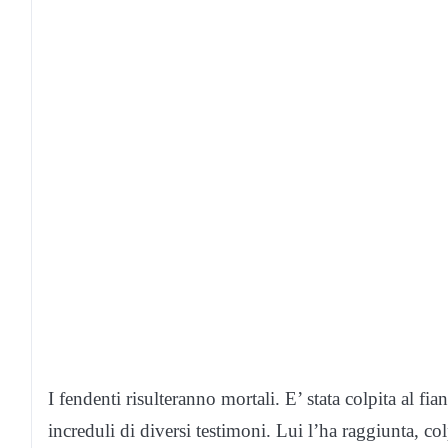
I fendenti risulteranno mortali. E’ stata colpita al fia
increduli di diversi testimoni. Lui l’ha raggiunta, c