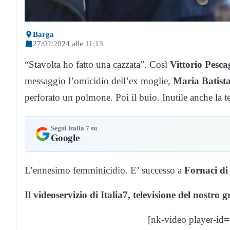
Barga
27/02/2024 alle 11:13
“Stavolta ho fatto una cazzata”. Così
Vittorio Pesca
messaggio l’omicidio dell’ex moglie,
Maria Batista
perforato un polmone. Poi il buio. Inutile anche la te
Segui Italia 7 su
Google
L’ennesimo femminicidio. E’ successo a
Fornaci di
Il videoservizio di Italia7, televisione del nostro
[nk-video player-id