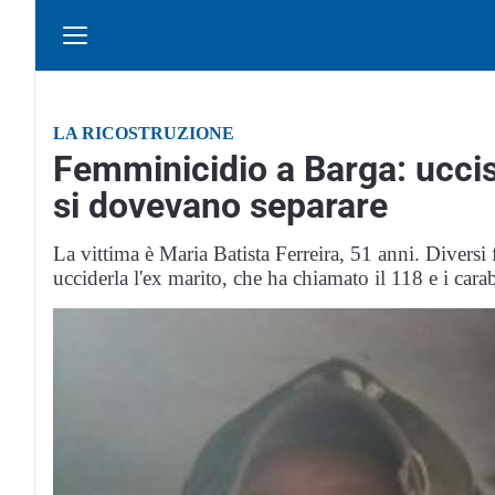
LA RICOSTRUZIONE
Femminicidio a Barga: ucci
si dovevano separare
La vittima è Maria Batista Ferreira, 51 anni. Divers
ucciderla l'ex marito, che ha chiamato il 118 e i carab