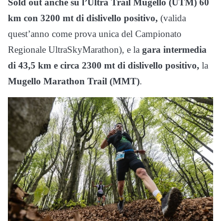
Sold out anche su l’Ultra Trail Mugello (UTM) 60
km con 3200 mt di dislivello positivo,
(valida
quest’anno come prova unica del Campionato
Regionale UltraSkyMarathon), e la
gara intermedia
di 43,5 km e circa 2300 mt di dislivello positivo,
la
Mugello Marathon Trail (MMT)
.