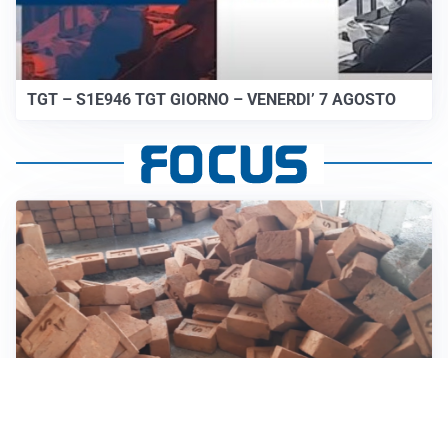
TGT – S1E946 TGT GIORNO – VENERDI’ 7 AGOSTO