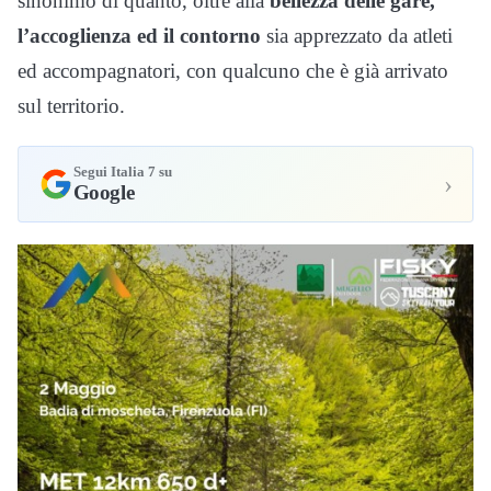
sinonimo di quanto, oltre alla
bellezza delle gare,
l’accoglienza ed il contorno
sia apprezzato da atleti
ed accompagnatori, con qualcuno che è già arrivato
sul territorio.
Segui Italia 7 su
›
Google