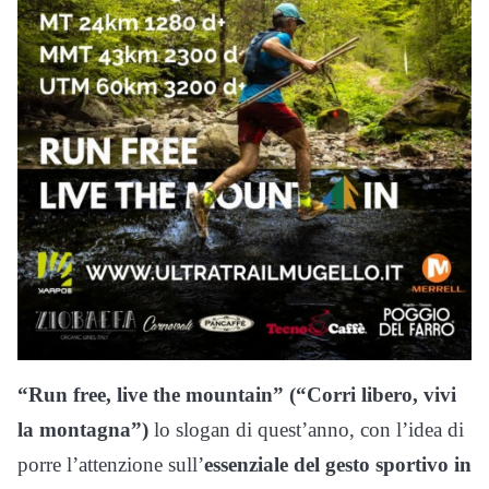
“Run free, live the mountain” (“Corri libero, vivi
la montagna”)
lo slogan di quest’anno, con l’idea di
porre l’attenzione sull’
essenziale del gesto sportivo in