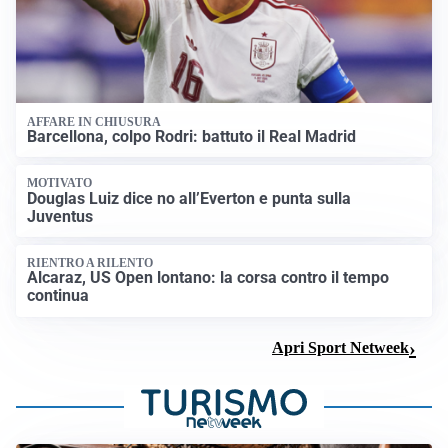
AFFARE IN CHIUSURA
Barcellona, colpo Rodri: battuto il Real Madrid
MOTIVATO
Douglas Luiz dice no all’Everton e punta sulla
Juventus
RIENTRO A RILENTO
Alcaraz, US Open lontano: la corsa contro il tempo
continua
Apri Sport Netweek