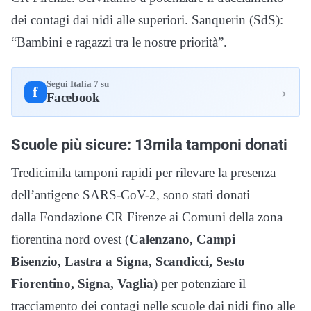
dei contagi dai nidi alle superiori. Sanquerin (SdS):
“Bambini e ragazzi tra le nostre priorità”.
Segui Italia 7 su
›
f
Facebook
Scuole più sicure: 13mila tamponi donati
Tredicimila tamponi rapidi per rilevare la presenza
dell’antigene SARS-CoV-2, sono stati donati
dalla Fondazione CR Firenze ai Comuni della zona
fiorentina nord ovest (
Calenzano, Campi
Bisenzio, Lastra a Signa, Scandicci, Sesto
Fiorentino, Signa, Vaglia
) per potenziare il
tracciamento dei contagi nelle scuole dai nidi fino alle