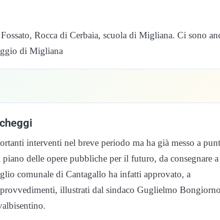
a Fossato, Rocca di Cerbaia, scuola di Migliana. Ci sono an
eggio di Migliana
rcheggi
ortanti interventi nel breve periodo ma ha già messo a punt
ano delle opere pubbliche per il futuro, da consegnare a
iglio comunale di Cantagallo ha infatti approvato, a
e provvedimenti, illustrati dal sindaco Guglielmo Bongiorno
valbisentino.