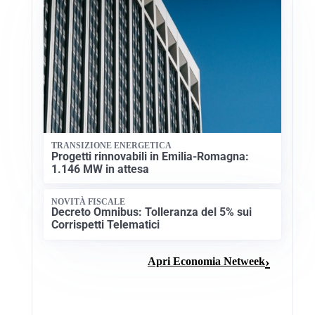
TRANSIZIONE ENERGETICA
Progetti rinnovabili in Emilia-Romagna:
1.146 MW in attesa
NOVITÀ FISCALE
Decreto Omnibus: Tolleranza del 5% sui
Corrispetti Telematici
Apri Economia Netweek