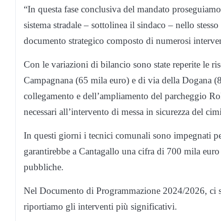
“In questa fase conclusiva del mandato proseguiamo l
sistema stradale – sottolinea il sindaco – nello ste
documento strategico composto di numerosi interventi 
Con le variazioni di bilancio sono state reperite le ri
Campagnana (65 mila euro) e di via della Dogana (8.
collegamento e dell’ampliamento del parcheggio Rola
necessari all’intervento di messa in sicurezza del cim
In questi giorni i tecnici comunali sono impegnati pe
garantirebbe a Cantagallo una cifra di 700 mila euro 
pubbliche.
Nel Documento di Programmazione 2024/2026, ci sono 
riportiamo gli interventi più significativi.