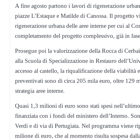
A fine agosto partono i lavori di rigenerazione urb
piazze L’Estaque e Matilde di Canossa. Il progetto vi
rigenerazione urbana delle aree interne per cui al C
completamento del progetto complessivo, già in fase
Prosegue poi la valorizzazione della Rocca di Cerbaia,
alla Scuola di Specializzazione in Restauro dell’Univ
accesso al castello, la riqualificazione della viabilità
preventivati sono di circa 205 mila euro, oltre 129 m
strategia aree interne.
Quasi 1,3 milioni di euro sono stati spesi nell’ultim
finanziata con i fondi del ministero dell’Interno. So
Verdi e di via di Pertugiata. Nel programma viene rip
milione di euro, che al momento risulta sospesa dal