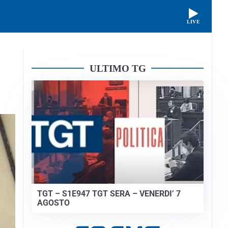
LIVE
ULTIMO TG
TGT – S1E947 TGT SERA – VENERDI’ 7
AGOSTO