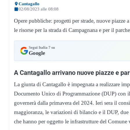
Cantagallo
02/08/2023 alle 08:08
Opere pubbliche: progetti per strade, nuove piazze 
le risorse per la strada di Campagnana e per il parch
Segui Italia 7 su
Google
A Cantagallo arrivano nuove piazze e pa
La giunta di Cantagallo è impegnata a realizzare imp
Documento Unico di Programmazione (DUP) con il pi
governerà dalla primavera del 2024. Ieri sera il cons
maggioranza, le variazioni di bilancio e il DUP, du
che hanno per oggetto le infrastrutture del Comune 