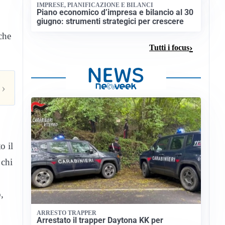
IMPRESE, PIANIFICAZIONE E BILANCI
Piano economico d’impresa e bilancio al 30
giugno: strumenti strategici per crescere
che
Tutti i focus
›
o il
 chi
,
ARRESTO TRAPPER
Arrestato il trapper Daytona KK per