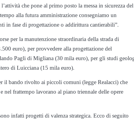
’attività che pone al primo posto la messa in sicurezza del
sso tempo alla futura amministrazione consegniamo un
in fase di progettazione o addirittura cantierabili”.
sorse per la manutenzione straordinaria della strada di
500 euro), per provvedere alla progettazione del
ndo Pagli di Migliana (30 mila euro), per gli studi geolog
itero di Luicciana (15 mila euro).
r il bando rivolto ai piccoli comuni (legge Realacci) che
e nel frattempo lavorano al piano triennale delle opere
infatti progetti di valenza strategica. Ecco di seguito