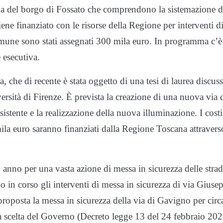
ana del borgo di Fossato che comprendono la sistemazione d
ene finanziato con le risorse della Regione per interventi d
omune sono stati assegnati 300 mila euro. In programma c’è 
 esecutiva.
 che di recente è stata oggetto di una tesi di laurea discus
ersità di Firenze. È prevista la creazione di una nuova via 
 esistente e la realizzazione della nuova illuminazione. I costi
ila euro saranno finanziati dalla Regione Toscana attravers
o anno per una vasta azione di messa in sicurezza delle strad
no in corso gli interventi di messa in sicurezza di via Giuse
roposta la messa in sicurezza della via di Gavigno per circ
la scelta del Governo (Decreto legge 13 del 24 febbraio 202