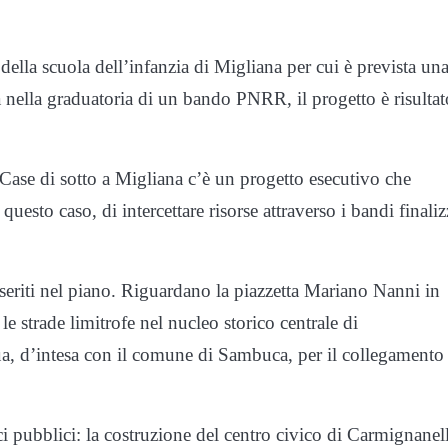
 della scuola dell’infanzia di Migliana per cui è prevista un
 nella graduatoria di un bando PNRR, il progetto è risultat
i Case di sotto a Migliana c’è un progetto esecutivo che
questo caso, di intercettare risorse attraverso i bandi finaliz
inseriti nel piano. Riguardano la piazzetta Mariano Nanni in
le strade limitrofe nel nucleo storico centrale di
ua, d’intesa con il comune di Sambuca, per il collegamento 
i pubblici: la costruzione del centro civico di Carmignanel