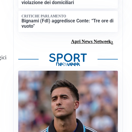
violazione dei domiciliari
CRITICHE PARLAMENTO
Bignami (FdI) aggredisce Conte: “Tre ore di
vuoto”
Apri News Netweek
ici