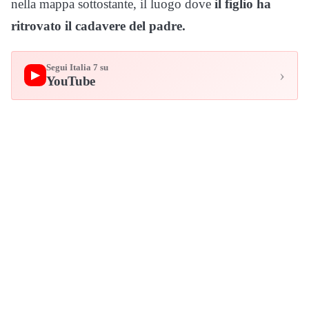
nella mappa sottostante, il luogo dove
il figlio ha
ritrovato il cadavere del padre.
Segui Italia 7 su
›
▶
YouTube