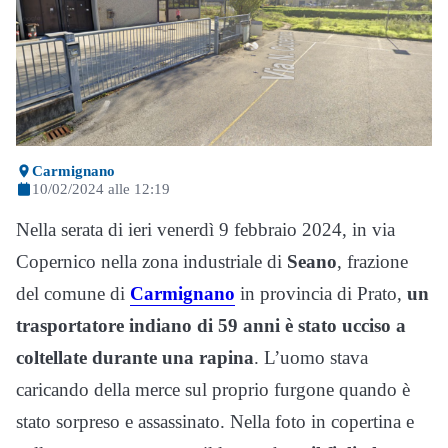
Carmignano
10/02/2024 alle 12:19
Nella serata di ieri venerdì 9 febbraio 2024, in via
Copernico nella zona industriale di
Seano
, frazione
del comune di
Carmignano
in provincia di Prato,
un
trasportatore indiano di 59 anni è stato ucciso a
coltellate durante una rapina
. L’uomo stava
caricando della merce sul proprio furgone quando è
stato sorpreso e assassinato. Nella foto in copertina e