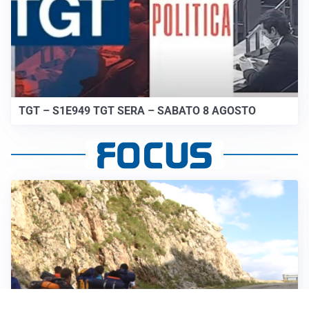
TGT – S1E949 TGT SERA – SABATO 8 AGOSTO