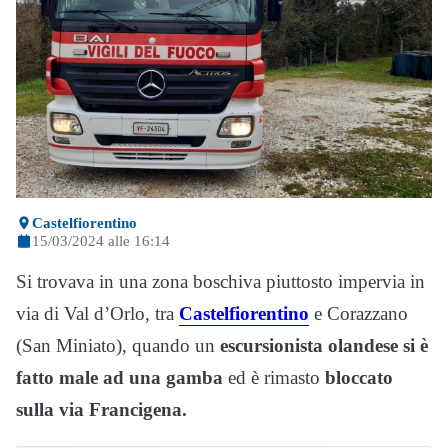
Castelfiorentino
15/03/2024 alle 16:14
Si trovava in una zona boschiva piuttosto impervia in
via di Val d’Orlo, tra
Castelfiorentino
e Corazzano
(San Miniato), quando un
escursionista
olandese
si è
fatto male ad una gamba
ed è rimasto
bloccato
sulla via Francigena.