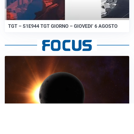
TGT – S1E944 TGT GIORNO – GIOVEDI’ 6 AGOSTO