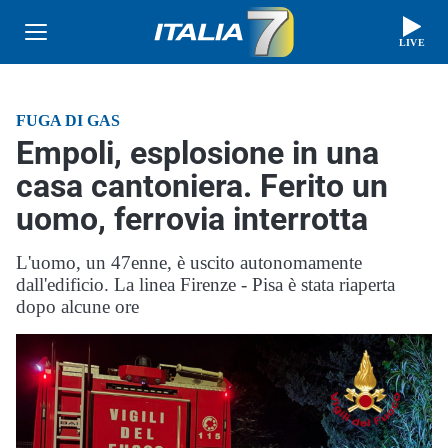
LIVE
FUGA DI GAS
Empoli, esplosione in una
casa cantoniera. Ferito un
uomo, ferrovia interrotta
L'uomo, un 47enne, è uscito autonomamente
dall'edificio. La linea Firenze - Pisa è stata riaperta
dopo alcune ore