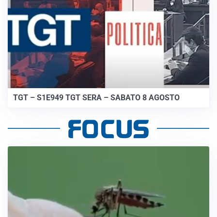
TGT – S1E949 TGT SERA – SABATO 8 AGOSTO