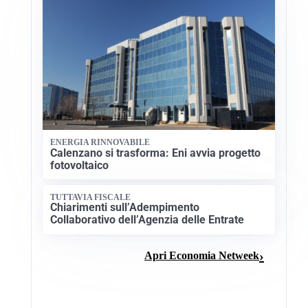
ENERGIA RINNOVABILE
Calenzano si trasforma: Eni avvia progetto
fotovoltaico
TUTTAVIA FISCALE
Chiarimenti sull’Adempimento
Collaborativo dell’Agenzia delle Entrate
Apri Economia Netweek