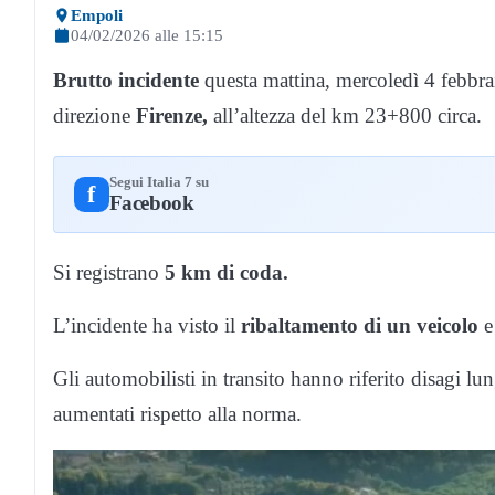
Empoli
04/02/2026 alle 15:15
Brutto incidente
questa mattina, mercoledì 4 febbr
direzione
Firenze,
all’altezza del km 23+800 circa.
Segui Italia 7 su
f
Facebook
Si registrano
5 km di coda.
L’incidente ha visto il
ribaltamento di un veicolo
e 
Gli automobilisti in transito hanno riferito disagi lun
aumentati rispetto alla norma.