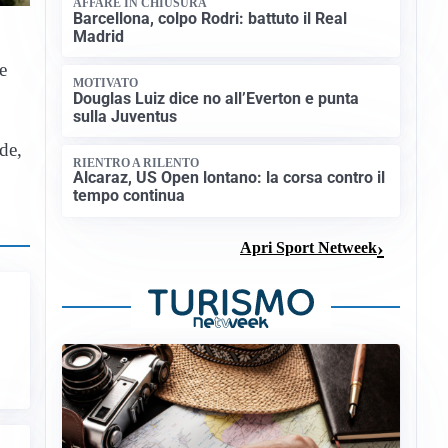
AFFARE IN CHIUSURA
Barcellona, colpo Rodri: battuto il Real
Madrid
e
MOTIVATO
Douglas Luiz dice no all’Everton e punta
sulla Juventus
de,
RIENTRO A RILENTO
Alcaraz, US Open lontano: la corsa contro il
tempo continua
Apri Sport Netweek