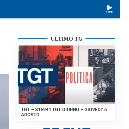
LIVE
ULTIMO TG
TGT – S1E944 TGT GIORNO – GIOVEDI’ 6
AGOSTO