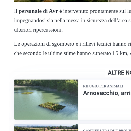
Il
personale di Avr è
intervenuto prontamente sul luo
impegnandosi sia nella messa in sicurezza dell’area si
ulteriori ripercussioni.
Le operazioni di sgombero e i rilievi tecnici hanno 
che secondo le ultime stime hanno superato i 5 km, ca
ALTRE N
RIFUGIO PER ANIMALI
Arnovecchio, arri