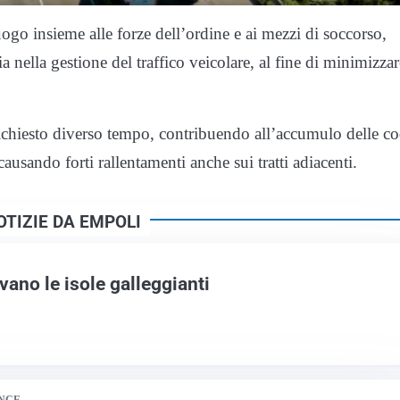
go insieme alle forze dell’ordine e ai mezzi di soccorso,
a nella gestione del traffico veicolare, al fine di minimizzar
richiesto diverso tempo, contribuendo all’accumulo delle co
usando forti rallentamenti anche sui tratti adiacenti.
OTIZIE DA EMPOLI
vano le isole galleggianti