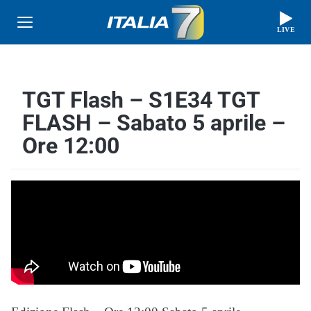
LIVE
TGT Flash – S1E34 TGT
FLASH – Sabato 5 aprile –
Ore 12:00