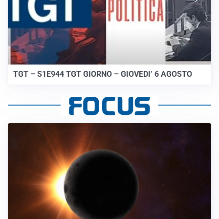
TGT – S1E944 TGT GIORNO – GIOVEDI’ 6 AGOSTO