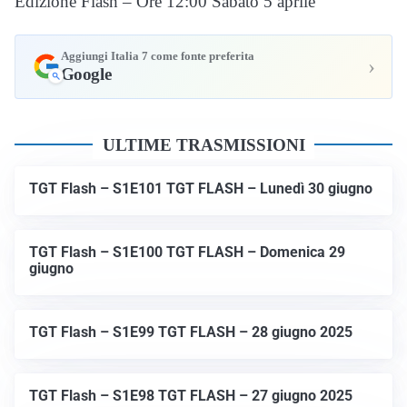
Edizione Flash – Ore 12:00 Sabato 5 aprile
Aggiungi Italia 7 come fonte preferita
›
Google
ULTIME TRASMISSIONI
TGT Flash – S1E101 TGT FLASH – Lunedì 30 giugno
TGT Flash – S1E100 TGT FLASH – Domenica 29
giugno
TGT Flash – S1E99 TGT FLASH – 28 giugno 2025
TGT Flash – S1E98 TGT FLASH – 27 giugno 2025