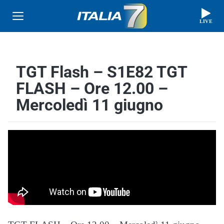
LIVE
TGT Flash – S1E82 TGT
FLASH – Ore 12.00 –
Mercoledì 11 giugno