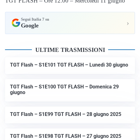
TGT FLASH – Ore 12.00 – Mercoledì 11 giugno
Segui Italia 7 su
›
Google
ULTIME TRASMISSIONI
TGT Flash – S1E101 TGT FLASH – Lunedì 30 giugno
TGT Flash – S1E100 TGT FLASH – Domenica 29
giugno
TGT Flash – S1E99 TGT FLASH – 28 giugno 2025
TGT Flash – S1E98 TGT FLASH – 27 giugno 2025