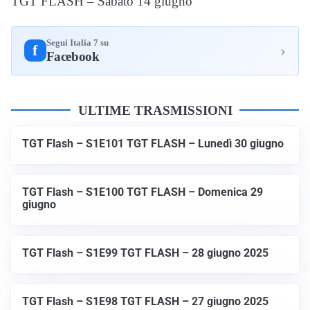
TGT FLASH – Sabato 14 giugno
Segui Italia 7 su
›
f
Facebook
ULTIME TRASMISSIONI
TGT Flash – S1E101 TGT FLASH – Lunedì 30 giugno
TGT Flash – S1E100 TGT FLASH – Domenica 29
giugno
TGT Flash – S1E99 TGT FLASH – 28 giugno 2025
TGT Flash – S1E98 TGT FLASH – 27 giugno 2025