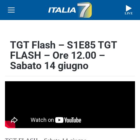
LIVE
TGT Flash – S1E85 TGT
FLASH – Ore 12.00 –
Sabato 14 giugno