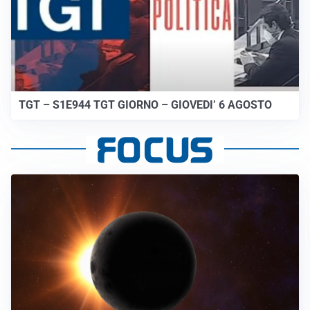
TGT – S1E944 TGT GIORNO – GIOVEDI’ 6 AGOSTO