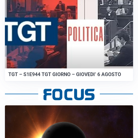
TGT – S1E944 TGT GIORNO – GIOVEDI’ 6 AGOSTO