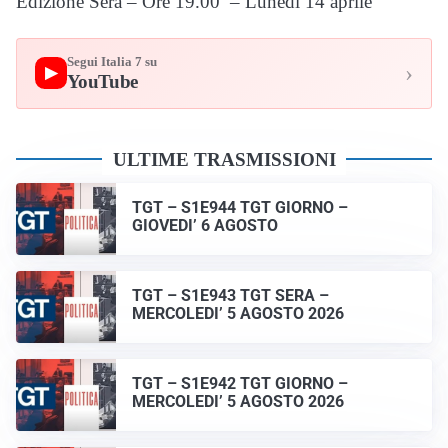
Edizione Sera – Ore 19.00 – Lunedì 14 aprile
Segui Italia 7 su
›
▶
YouTube
ULTIME TRASMISSIONI
TGT – S1E944 TGT GIORNO –
GIOVEDI’ 6 AGOSTO
TGT – S1E943 TGT SERA –
MERCOLEDI’ 5 AGOSTO 2026
TGT – S1E942 TGT GIORNO –
MERCOLEDI’ 5 AGOSTO 2026