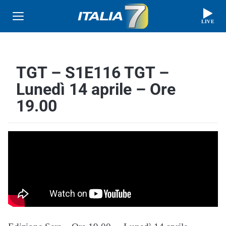
LIVE
TGT – S1E116 TGT –
Lunedì 14 aprile – Ore
19.00