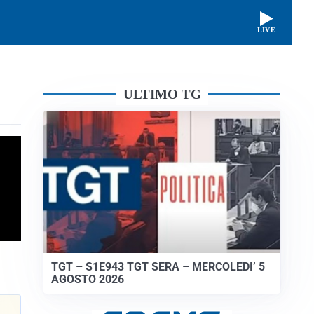
LIVE
ULTIMO TG
TGT – S1E943 TGT SERA – MERCOLEDI’ 5
AGOSTO 2026