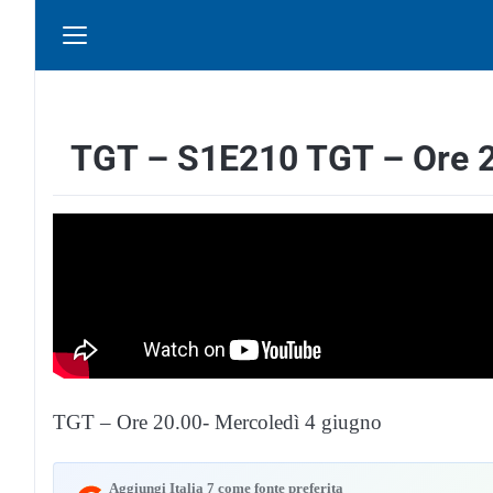
TGT – S1E210 TGT – Ore 2
TGT – Ore 20.00- Mercoledì 4 giugno
Aggiungi Italia 7 come fonte preferita