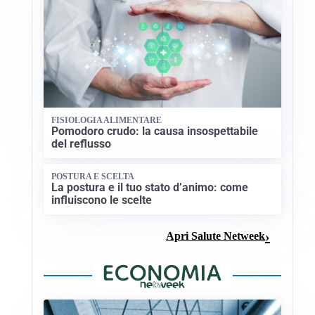
FISIOLOGIA ALIMENTARE
Pomodoro crudo: la causa insospettabile
del reflusso
POSTURA E SCELTA
La postura e il tuo stato d’animo: come
influiscono le scelte
Apri Salute Netweek