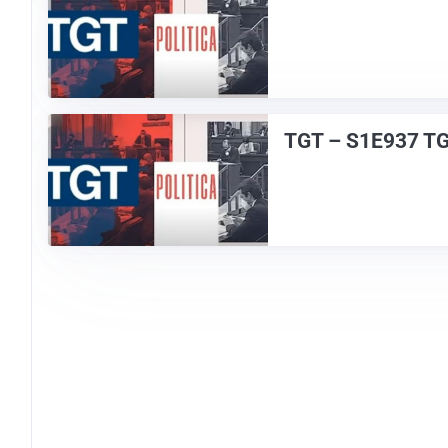
TGT – S1E937 T