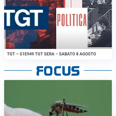
TGT – S1E949 TGT SERA – SABATO 8 AGOSTO