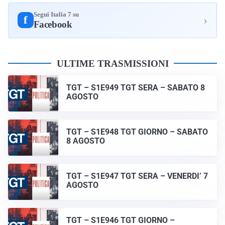
Segui Italia 7 su
›
f
Facebook
ULTIME TRASMISSIONI
TGT – S1E949 TGT SERA – SABATO 8
AGOSTO
TGT – S1E948 TGT GIORNO – SABATO
8 AGOSTO
TGT – S1E947 TGT SERA – VENERDI’ 7
AGOSTO
TGT – S1E946 TGT GIORNO –