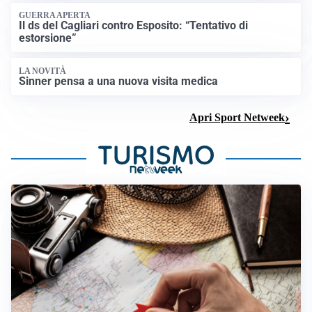
GUERRA APERTA
Il ds del Cagliari contro Esposito: “Tentativo di
estorsione”
LA NOVITÀ
Sinner pensa a una nuova visita medica
Apri Sport Netweek