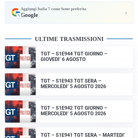
Aggiungi Italia 7 come fonte preferita
›
Google
ULTIME TRASMISSIONI
TGT – S1E944 TGT GIORNO –
GIOVEDI’ 6 AGOSTO
TGT – S1E943 TGT SERA –
MERCOLEDI’ 5 AGOSTO 2026
TGT – S1E942 TGT GIORNO –
MERCOLEDI’ 5 AGOSTO 2026
TGT – S1E941 TGT SERA – MARTEDI’