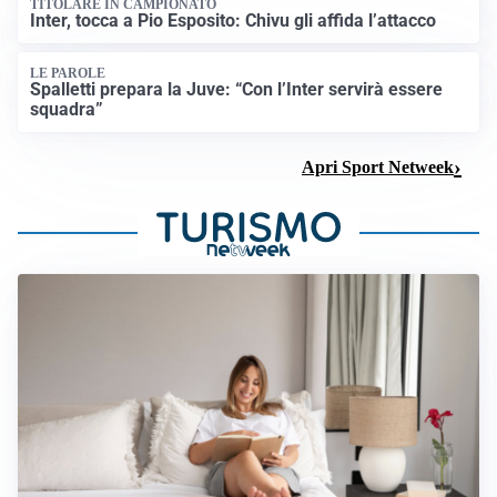
TITOLARE IN CAMPIONATO
Inter, tocca a Pio Esposito: Chivu gli affida l’attacco
LE PAROLE
Spalletti prepara la Juve: “Con l’Inter servirà essere
squadra”
Apri Sport Netweek