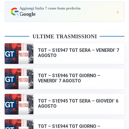
Aggiungi Italia 7 come fonte preferita
›
Google
ULTIME TRASMISSIONI
TGT – S1E947 TGT SERA – VENERDI’ 7
AGOSTO
TGT – S1E946 TGT GIORNO –
VENERDI’ 7 AGOSTO
TGT – S1E945 TGT SERA – GIOVEDI’ 6
AGOSTO
TGT – S1E944 TGT GIORNO –