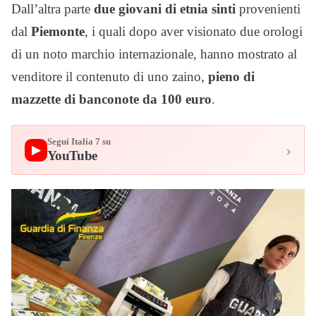
Dall’altra parte
due giovani di etnia sinti
provenienti
dal
Piemonte
, i quali dopo aver visionato due orologi
di un noto marchio internazionale, hanno mostrato al
venditore il contenuto di uno zaino,
pieno di
mazzette di banconote da 100
euro
.
Segui Italia 7 su
›
▶
YouTube