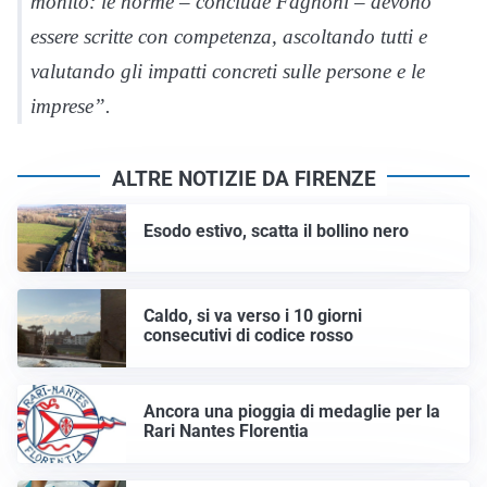
monito: le norme – conclude Fagnoni – devono
essere scritte con competenza, ascoltando tutti e
valutando gli impatti concreti sulle persone e le
imprese”.
ALTRE NOTIZIE DA FIRENZE
Esodo estivo, scatta il bollino nero
Caldo, si va verso i 10 giorni
consecutivi di codice rosso
Ancora una pioggia di medaglie per la
Rari Nantes Florentia