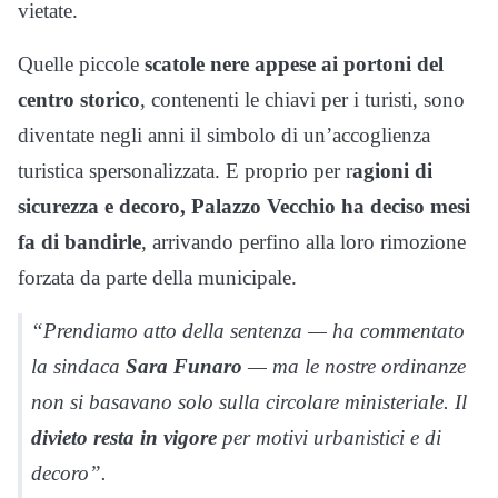
vietate.
Quelle piccole
scatole nere appese ai portoni del
centro storico
, contenenti le chiavi per i turisti, sono
diventate negli anni il simbolo di un’accoglienza
turistica spersonalizzata. E proprio per r
agioni di
sicurezza e decoro, Palazzo Vecchio ha deciso mesi
fa di bandirle
, arrivando perfino alla loro rimozione
forzata da parte della municipale.
“Prendiamo atto della sentenza — ha commentato
la sindaca
Sara Funaro
— ma le nostre ordinanze
non si basavano solo sulla circolare ministeriale. Il
divieto resta in vigore
per motivi urbanistici e di
decoro”.