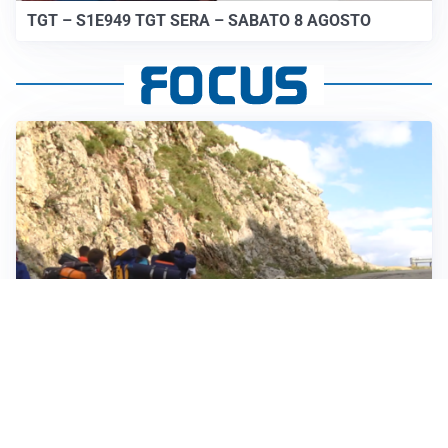
TGT – S1E949 TGT SERA – SABATO 8 AGOSTO
ESCURSIONI, NATURA E SICUREZZA
Escursioni estive: come vivere la montagna in
sicurezza