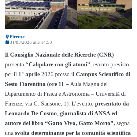
Firenze
31/03/2026 alle 14:58
Il Consiglio Nazionale delle Ricerche (CNR)
presenta
“Calqolare con gli atomi”
, evento previsto
per il
1° aprile
2026 presso il
Campus Scientifico di
Sesto Fiorentino
(
ore 11
– Aula Magna del
Dipartimento di Fisica e Astronomia – Università di
Firenze, via G. Sansone, 1). L’evento,
presentato da
Leonardo De Cosmo
,
giornalista di ANSA ed
autore del libro “Gatto Vivo, Gatto Morto”,
segna
una
svolta determinante per la comunità scientifica