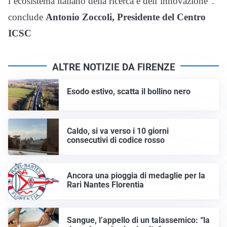
l’ecosistema italiano della ricerca e dell’innovazione”.
conclude
Antonio Zoccoli, Presidente del Centro
ICSC
ALTRE NOTIZIE DA FIRENZE
Esodo estivo, scatta il bollino nero
Caldo, si va verso i 10 giorni
consecutivi di codice rosso
Ancora una pioggia di medaglie per la
Rari Nantes Florentia
Sangue, l’appello di un talassemico: “la