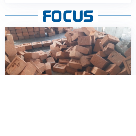
INVESTIMENTI, IMMOBILIARE E RISPARMIO
Investire nel mattone conviene ancora? Opportunità e
prospettive del mercato immobiliare
ASTRONOMIA, SCIENZA E CURIOSITÀ