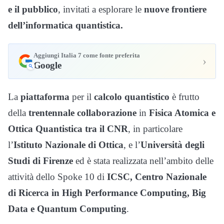
e il pubblico
, invitati a esplorare le
nuove frontiere
dell’informatica quantistica.
Aggiungi Italia 7 come fonte preferita
›
Google
La
piattaforma
per il
calcolo quantistico
è frutto
della
trentennale collaborazione
in
Fisica Atomica e
Ottica Quantistica tra il CNR
, in particolare
l’
Istituto Nazionale di Ottica
, e l’
Università degli
Studi di Firenze
ed è stata realizzata nell’ambito delle
attività dello Spoke 10 di
ICSC, Centro Nazionale
di Ricerca in High Performance Computing, Big
Data e Quantum Computing
.