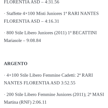
FLORENTIA ASD – 4:31.56
· Staffette 4×100 Misti Juniores 1ª RARI NANTES
FLORENTIA ASD – 4:16.31
· 800 Stile Libero Juniores (2011) 1ª BECATTINI
Mariasole – 9:08.84
ARGENTO
· 4×100 Stile Libero Femmine Cadetti: 2ª RARI
NANTES FLORENTIA ASD 3:52.55
· 200 Stile Libero Femmine Juniores (2011); 2ª MASI
Martina (RNF) 2:06.11