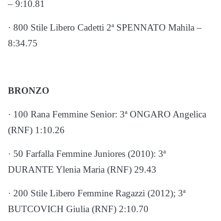
– 9:10.81
· 800 Stile Libero Cadetti 2ª SPENNATO Mahila –
8:34.75
BRONZO
· 100 Rana Femmine Senior: 3ª ONGARO Angelica
(RNF) 1:10.26
· 50 Farfalla Femmine Juniores (2010): 3ª
DURANTE Ylenia Maria (RNF) 29.43
· 200 Stile Libero Femmine Ragazzi (2012); 3ª
BUTCOVICH Giulia (RNF) 2:10.70