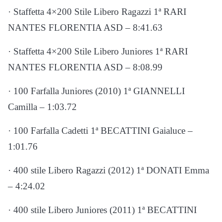
· Staffetta 4×200 Stile Libero Ragazzi 1ª RARI
NANTES FLORENTIA ASD – 8:41.63
· Staffetta 4×200 Stile Libero Juniores 1ª RARI
NANTES FLORENTIA ASD – 8:08.99
· 100 Farfalla Juniores (2010) 1ª GIANNELLI
Camilla – 1:03.72
· 100 Farfalla Cadetti 1ª BECATTINI Gaialuce –
1:01.76
· 400 stile Libero Ragazzi (2012) 1ª DONATI Emma
– 4:24.02
· 400 stile Libero Juniores (2011) 1ª BECATTINI