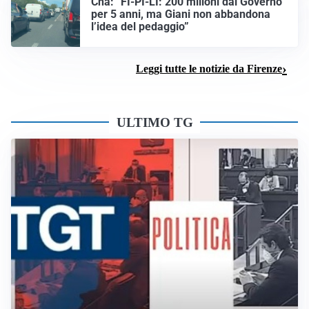
Cna: “FI-PI-LI: 200 milioni dal Governo
per 5 anni, ma Giani non abbandona
l’idea del pedaggio”
Leggi tutte le notizie da Firenze
ULTIMO TG