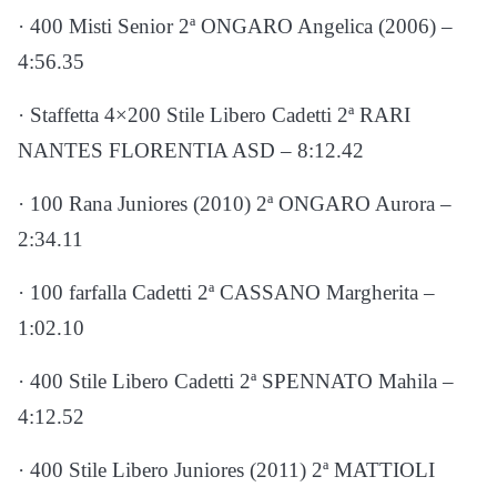
· 400 Misti Senior 2ª ONGARO Angelica (2006) –
4:56.35
· Staffetta 4×200 Stile Libero Cadetti 2ª RARI
NANTES FLORENTIA ASD – 8:12.42
· 100 Rana Juniores (2010) 2ª ONGARO Aurora –
2:34.11
· 100 farfalla Cadetti 2ª CASSANO Margherita –
1:02.10
· 400 Stile Libero Cadetti 2ª SPENNATO Mahila –
4:12.52
· 400 Stile Libero Juniores (2011) 2ª MATTIOLI