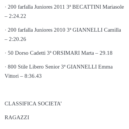
· 200 farfalla Juniores 2011 3ª BECATTINI Mariasole
– 2:24.22
· 200 farfalla Juniores 2010 3ª GIANNELLI Camilla
– 2:20.26
· 50 Dorso Cadetti 3ª ORSIMARI Marta – 29.18
· 800 Stile Libero Senior 3ª GIANNELLI Emma
Vittori – 8:36.43
CLASSIFICA SOCIETA’
RAGAZZI