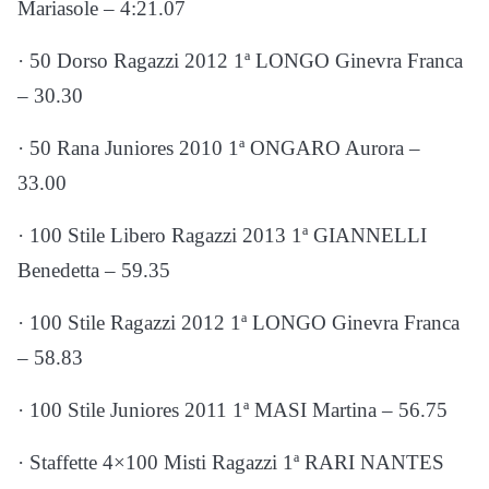
Mariasole – 4:21.07
· 50 Dorso Ragazzi 2012 1ª LONGO Ginevra Franca
– 30.30
· 50 Rana Juniores 2010 1ª ONGARO Aurora –
33.00
· 100 Stile Libero Ragazzi 2013 1ª GIANNELLI
Benedetta – 59.35
· 100 Stile Ragazzi 2012 1ª LONGO Ginevra Franca
– 58.83
· 100 Stile Juniores 2011 1ª MASI Martina – 56.75
· Staffette 4×100 Misti Ragazzi 1ª RARI NANTES