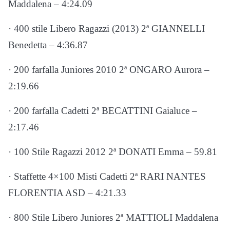
Maddalena – 4:24.09
· 400 stile Libero Ragazzi (2013) 2ª GIANNELLI
Benedetta – 4:36.87
· 200 farfalla Juniores 2010 2ª ONGARO Aurora –
2:19.66
· 200 farfalla Cadetti 2ª BECATTINI Gaialuce –
2:17.46
· 100 Stile Ragazzi 2012 2ª DONATI Emma – 59.81
· Staffette 4×100 Misti Cadetti 2ª RARI NANTES
FLORENTIA ASD – 4:21.33
· 800 Stile Libero Juniores 2ª MATTIOLI Maddalena