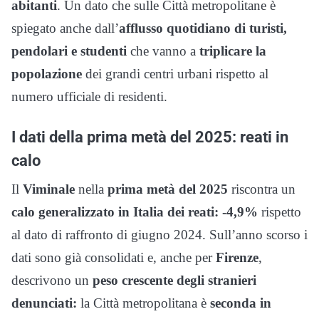
abitanti
. Un dato che sulle Città metropolitane è
spiegato anche dall’
afflusso quotidiano di turisti,
pendolari e studenti
che vanno a
triplicare la
popolazione
dei grandi centri urbani rispetto al
numero ufficiale di residenti.
I dati della prima metà del 2025: reati in
calo
Il
Viminale
nella
prima metà del 2025
riscontra un
calo generalizzato in Italia dei reati: -4,9%
rispetto
al dato di raffronto di giugno 2024. Sull’anno scorso i
dati sono già consolidati e, anche per
Firenze
,
descrivono un
peso crescente degli stranieri
denunciati:
la Città metropolitana è
seconda in