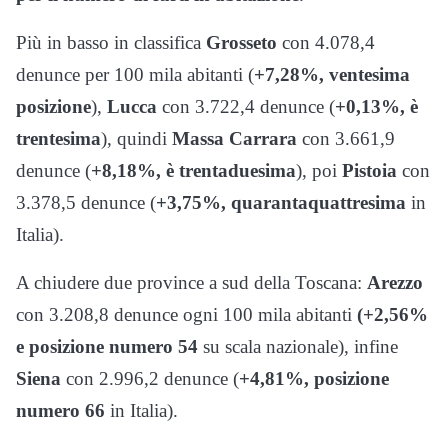
Più in basso in classifica
Grosseto
con 4.078,4
denunce per 100 mila abitanti (
+7,28%, ventesima
posizione
),
Lucca
con 3.722,4 denunce (
+0,13%, è
trentesima
), quindi
Massa Carrara
con 3.661,9
denunce (
+8,18%, è trentaduesima
), poi
Pistoia
con
3.378,5 denunce (
+3,75%, quarantaquattresima
in
Italia).
A chiudere due province a sud della Toscana:
Arezzo
con 3.208,8 denunce ogni 100 mila abitanti
(+2,56%
e posizione numero 54
su scala nazionale), infine
Siena
con 2.996,2 denunce (
+4,81%, posizione
numero 66
in Italia).