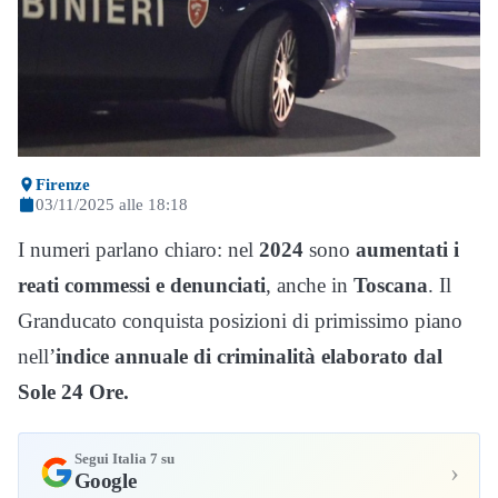
Firenze
03/11/2025 alle 18:18
I numeri parlano chiaro: nel
2024
sono
aumentati i
reati commessi e denunciati
, anche in
Toscana
. Il
Granducato conquista posizioni di primissimo piano
nell’
indice annuale di criminalità elaborato dal
Sole 24 Ore.
Segui Italia 7 su
›
Google