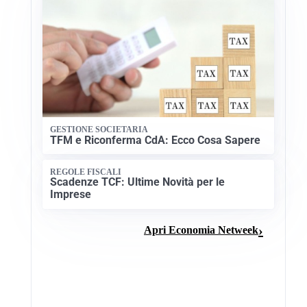
GESTIONE SOCIETARIA
TFM e Riconferma CdA: Ecco Cosa Sapere
REGOLE FISCALI
Scadenze TCF: Ultime Novità per le
Imprese
Apri Economia Netweek