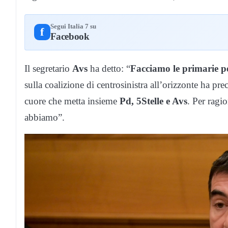
Segui Italia 7 su
f
Facebook
Il segretario
Avs
ha detto: “
Facciamo le primarie pe
sulla coalizione di centrosinistra all’orizzonte ha pr
cuore che metta insieme
Pd, 5Stelle e Avs
. Per ragi
abbiamo”.