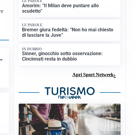
LE PAROLE
Amorim: “Il Milan deve puntare allo
re
scudetto”
LE PAROLE
Bremer giura fedeltà: “Non ho mai chiesto
di lasciare la Juve”
IN DUBBIO
Sinner, ginocchio sotto osservazione:
Cincinnati resta in dubbio
”
Apri Sport Netweek