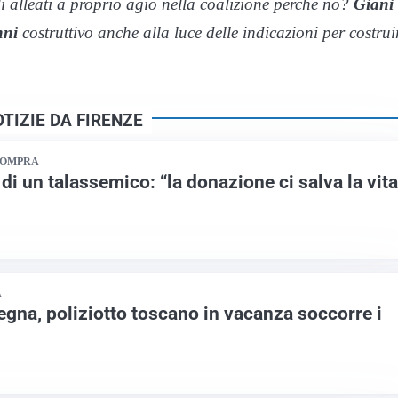
gli alleati a proprio agio nella coalizione perché no?
Giani
nni
costruttivo anche alla luce delle indicazioni per costrui
TIZIE DA FIRENZE
COMPRA
 di un talassemico: “la donazione ci salva la vita
A
egna, poliziotto toscano in vacanza soccorre i