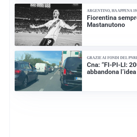
ARGENTINO, HA APPENA 19
Fiorentina sempr
Mastanutono
GRAZIE AI FONDI DEL PNR
Cna: “FI-PI-LI: 2
abbandona l’idea