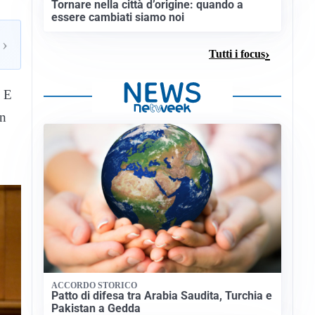
Tornare nella città d’origine: quando a
essere cambiati siamo noi
›
Tutti i focus
. E
un
ACCORDO STORICO
Patto di difesa tra Arabia Saudita, Turchia e
Pakistan a Gedda