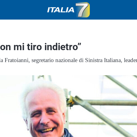
on mi tiro indietro”
 Fratoianni, segretario nazionale di Sinistra Italiana, leade