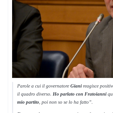
Parole a cui il governatore
Giani
reagisce positi
il quadro diverso.
Ho parlato con Fratoianni
qua
mio partito
, poi non so se lo ha fatto”.