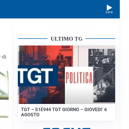
LIVE
ULTIMO TG
r di
TGT – S1E944 TGT GIORNO – GIOVEDI’ 6
AGOSTO