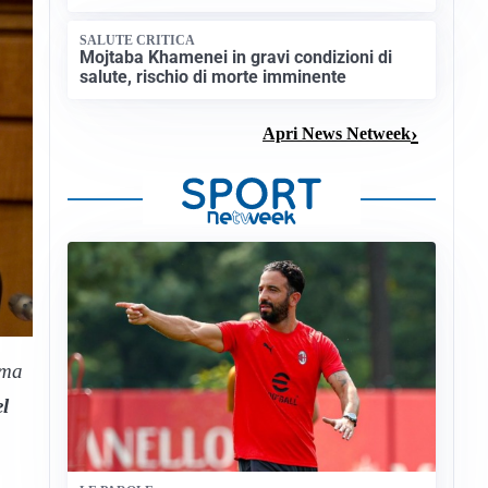
SALUTE CRITICA
Mojtaba Khamenei in gravi condizioni di
salute, rischio di morte imminente
Apri News Netweek
 ma
el