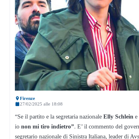
Firenze
27/02/2025 alle 18:08
“Se il partito e la segretaria nazionale
Elly Schlein
e 
io
non mi tiro indietro”
. E’ il commento del gover
segretario nazionale di Sinistra Italiana, leader di Avs