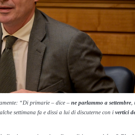
vamente: “Di primarie – dice –
ne parlammo a settembre
,
lche settimana fa e dissi a lui di discuterne con i
vertici d