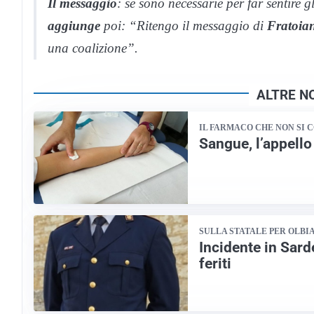
Il messaggio
: se sono necessarie per far sentire 
aggiunge
poi: “Ritengo il messaggio di
Fratoia
una coalizione”.
ALTRE NO
IL FARMACO CHE NON SI 
Sangue, l’appello
SULLA STATALE PER OLBI
Incidente in Sard
feriti