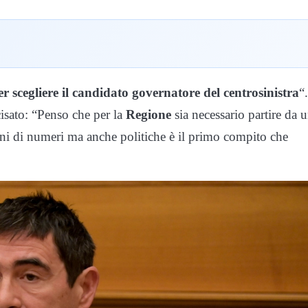
r scegliere il candidato governatore del centrosinistra
“
ecisato: “Penso che per la
Regione
sia necessario partire da 
oni di numeri ma anche politiche è il primo compito che