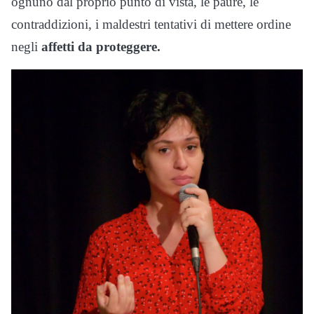
ognuno dal proprio punto di vista, le paure, le
contraddizioni, i maldestri tentativi di mettere ordine
negli
affetti da proteggere.