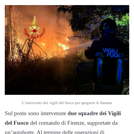
L’intervento dei vigili del fuoco per spegnere le fiamme
Sul posto sono intervenute
due squadre dei Vigili
del Fuoco
del comando di Firenze, supportate da
un’autobotte. Al termine delle operazioni di