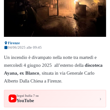
Firenze
04/06/2025 alle 09:45
Un incendio è divampato nella notte tra martedì e
mercoledì 4 giugno 2025 all’esterno della
discoteca
Ayana, ex Blanco
, situata in via Generale Carlo
Alberto Dalla Chiesa a Firenze.
Segui Italia 7 su
›
▶
YouTube