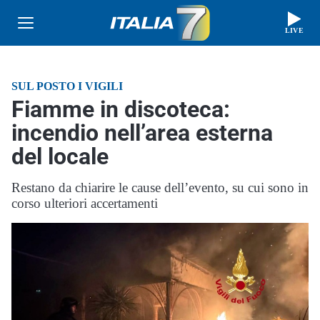
LIVE
SUL POSTO I VIGILI
Fiamme in discoteca:
incendio nell’area esterna
del locale
Restano da chiarire le cause dell’evento, su cui sono in
corso ulteriori accertamenti