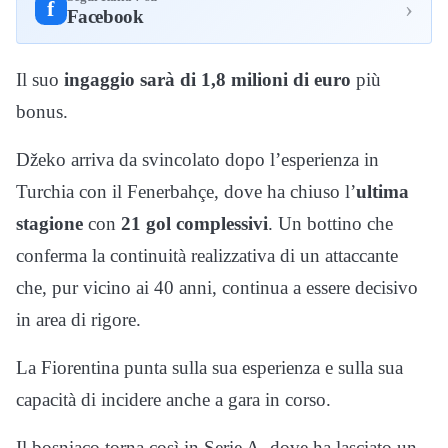
›
f
Facebook
Il suo
ingaggio sarà di 1,8 milioni di euro
più
bonus.
Džeko arriva da svincolato dopo l’esperienza in
Turchia con il Fenerbahçe, dove ha chiuso l’
ultima
stagione
con
21 gol complessivi
. Un bottino che
conferma la continuità realizzativa di un attaccante
che, pur vicino ai 40 anni, continua a essere decisivo
in area di rigore.
La Fiorentina punta sulla sua esperienza e sulla sua
capacità di incidere anche a gara in corso.
Il bosniaco torna così in Serie A, dove ha lasciato un