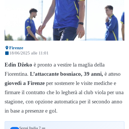
Firenze
18/06/2025 alle 11:01
Edin Džeko
è pronto a vestire la maglia della
Fiorentina.
L’attaccante bosniaco, 39 anni,
è atteso
giovedì a Firenze
per sostenere le visite mediche e
firmare il contratto che lo legherà al club viola per una
stagione, con opzione automatica per il secondo anno
in base a presenze e gol.
Segui Italia 7 su