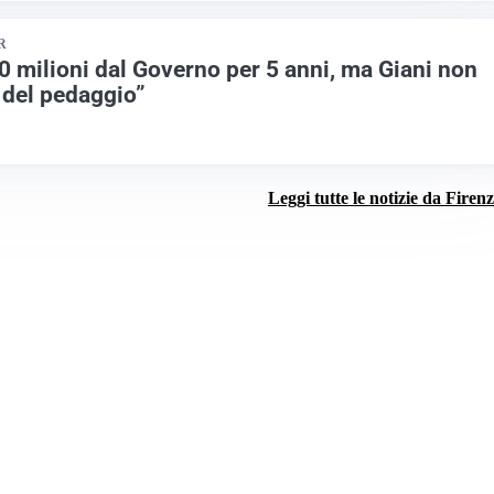
R
00 milioni dal Governo per 5 anni, ma Giani non
 del pedaggio”
Leggi tutte le notizie da Firen