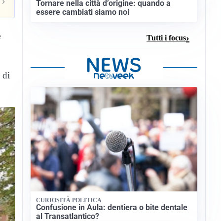
›
Tornare nella città d’origine: quando a
essere cambiati siamo noi
e
Tutti i focus
 di
CURIOSITÀ POLITICA
Confusione in Aula: dentiera o bite dentale
al Transatlantico?