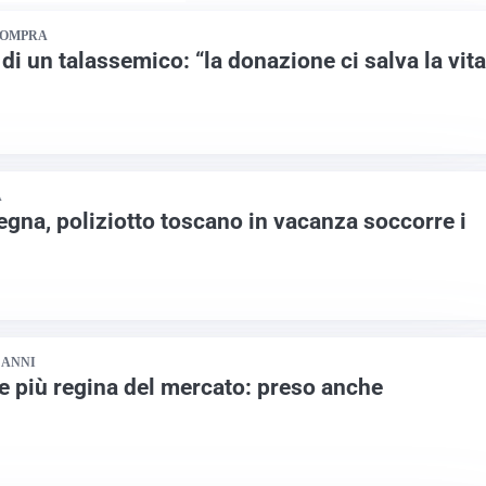
COMPRA
 di un talassemico: “la donazione ci salva la vita
A
egna, poliziotto toscano in vacanza soccorre i
 ANNI
e più regina del mercato: preso anche