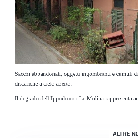
Sacchi abbandonati, oggetti ingombranti e cumuli di
discariche a cielo aperto.
Il degrado dell’Ippodromo Le Mulina rappresenta anch
ALTRE NO