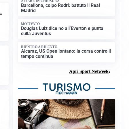
AFFARE IN CHIUSURA
Barcellona, colpo Rodri: battuto il Real
Madrid
”
MOTIVATO
Douglas Luiz dice no all’Everton e punta
sulla Juventus
RIENTRO A RILENTO
Alcaraz, US Open lontano: la corsa contro il
tempo continua
Apri Sport Netweek