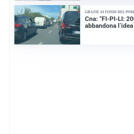
GRAZIE AI FONDI DEL PNR
Cna: “FI-PI-LI: 2
abbandona l’idea