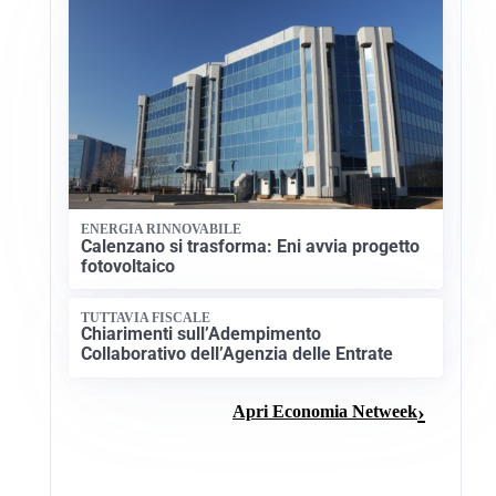
ENERGIA RINNOVABILE
Calenzano si trasforma: Eni avvia progetto
fotovoltaico
TUTTAVIA FISCALE
Chiarimenti sull’Adempimento
Collaborativo dell’Agenzia delle Entrate
Apri Economia Netweek