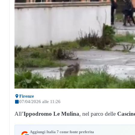
Firenze
07/04/2026 alle 11:26
All’
Ippodromo
Le Mulina
, nel parco delle
Cascine
Aggiungi Italia 7 come fonte preferita