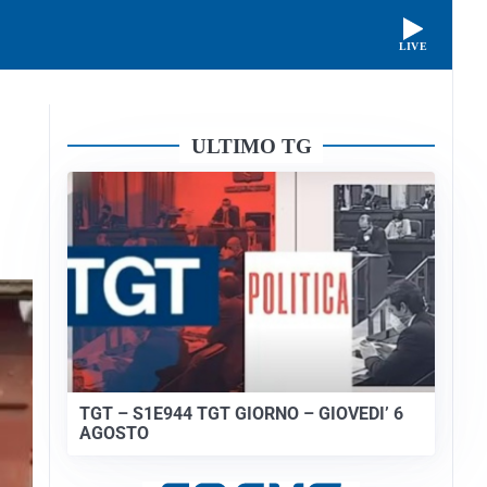
LIVE
ULTIMO TG
TGT – S1E944 TGT GIORNO – GIOVEDI’ 6
AGOSTO