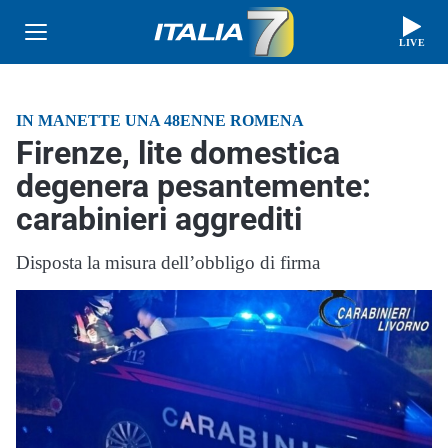
LIVE
IN MANETTE UNA 48ENNE ROMENA
Firenze, lite domestica
degenera pesantemente:
carabinieri aggrediti
Disposta la misura dell’obbligo di firma