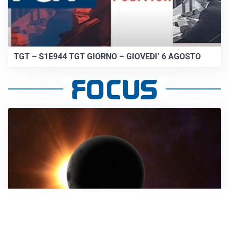
TGT – S1E944 TGT GIORNO – GIOVEDI’ 6 AGOSTO