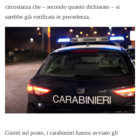
circostanza che – secondo quanto dichiarato – si
sarebbe già verificata in precedenza.
Giunti sul posto, i carabinieri hanno avviato gli