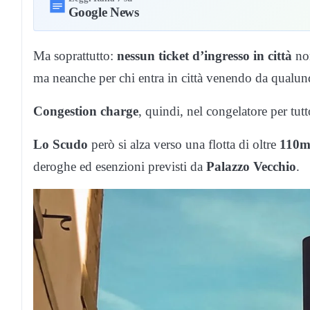
Google News
Ma soprattutto:
nessun ticket d’ingresso in città
non
ma neanche per chi entra in città venendo da qualun
Congestion charge
, quindi, nel congelatore per tutt
Lo Scudo
però si alza verso una flotta di oltre
110mi
deroghe ed esenzioni previsti da
Palazzo Vecchio
.