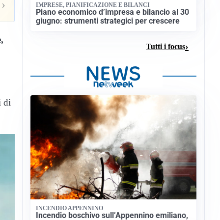
›
IMPRESE, PIANIFICAZIONE E BILANCI
Piano economico d’impresa e bilancio al 30
giugno: strumenti strategici per crescere
,
Tutti i focus
 di
INCENDIO APPENNINO
Incendio boschivo sull’Appennino emiliano,