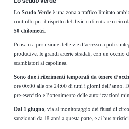
Lo scudo verde
Lo
Scudo Verde
è una zona a traffico limitato ambi
controllo per il rispetto del divieto di entrare o circo
50 chilometri.
Pensato a protezione delle vie d’accesso a poli strat
produttive, le grandi arterie stradali, con un occhio d
scambiatori ai capolinea.
Sono due i riferimenti temporali da tenere d’occh
ore 00:00 alle ore 24:00 di tutti i giorni dell’anno. D
pre-esercizio e l’ottenimento delle autorizzazioni mini
Dal 1 giugno
, via al monitoraggio dei flussi di circ
sanzionati da 18 anni a questa parte, e ai bus turisti