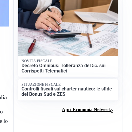
NOVITÀ FISCALE
Decreto Omnibus: Tolleranza del 5% sui
Corrispetti Telematici
SITUAZIONE FISCALE
Controlli fiscali sul charter nautico: le sfide
del Bonus Sud e ZES
alia
.
Apri Economia Netweek
to
e lo