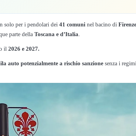
 solo per i pendolari dei
41 comuni
nel bacino di
Firenze
que parte della
Toscana e d’Italia
.
o il
2026 e 2027.
la auto potenzialmente a rischio sanzione
senza i regimi