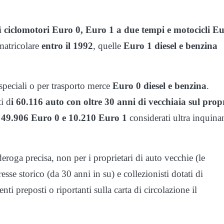
 i
ciclomotori Euro 0, Euro 1 a due tempi e motocicli E
atricolare
entro il 1992
, quelle
Euro 1 diesel e benzina
speciali o per trasporto merce
Euro 0 diesel e benzina
.
i d
i 60.116 auto con oltre 30 anni di vecchiaia sul prop
:
49.906 Euro 0 e 10.210 Euro 1
considerati ultra inquinan
roga precisa, non per i proprietari di auto vecchie (le
sse storico (da 30 anni in su) e collezionisti dotati di
enti preposti o riportanti sulla carta di circolazione il