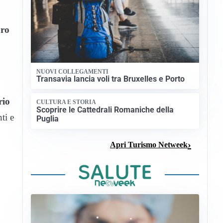
uro
NUOVI COLLEGAMENTI
Transavia lancia voli tra Bruxelles e Porto
rio
CULTURA E STORIA
Scoprire le Cattedrali Romaniche della
ti e
Puglia
Apri Turismo Netweek