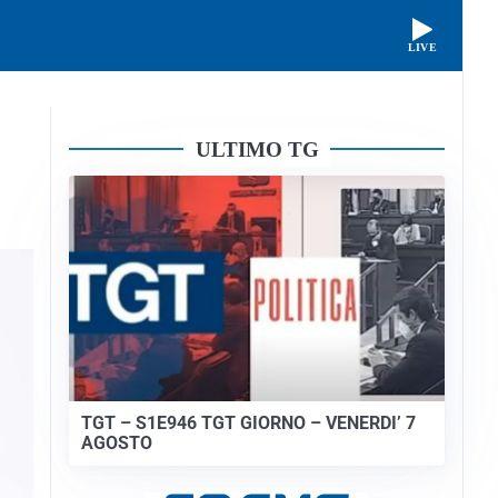
LIVE
ULTIMO TG
TGT – S1E946 TGT GIORNO – VENERDI’ 7
AGOSTO