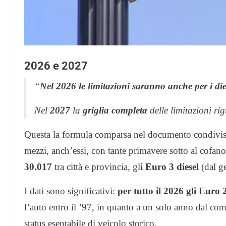
2026 e 2027
“
Nel 2026 le limitazioni saranno anche per i di
Nel
2027
la
griglia completa
delle limitazioni r
Questa la formula comparsa nel documento condivis
mezzi, anch’essi, con tante primavere sotto al cofan
30.017
tra città e provincia, gl
i Euro 3 diesel
(dal g
I dati sono significativi:
per tutto il 2026 gli Euro 
l’auto entro il ’97, in quanto a un solo anno dal c
status esentabile di veicolo storico.