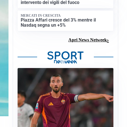
intervento dei vigili del fuoco
MERCATI IN CRESCITA
Piazza Affari cresce del 3% mentre il
Nasdaq segna un +5%
Apri News Netweek