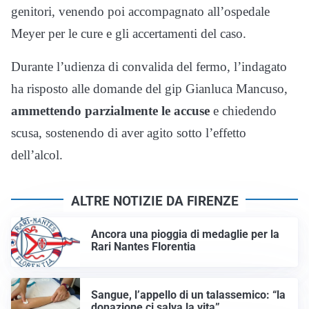
genitori, venendo poi accompagnato all’ospedale
Meyer per le cure e gli accertamenti del caso.
Durante l’udienza di convalida del fermo, l’indagato
ha risposto alle domande del gip Gianluca Mancuso,
ammettendo parzialmente le accuse
e chiedendo
scusa, sostenendo di aver agito sotto l’effetto
dell’alcol.
ALTRE NOTIZIE DA FIRENZE
Ancora una pioggia di medaglie per la
Rari Nantes Florentia
Sangue, l’appello di un talassemico: “la
donazione ci salva la vita”