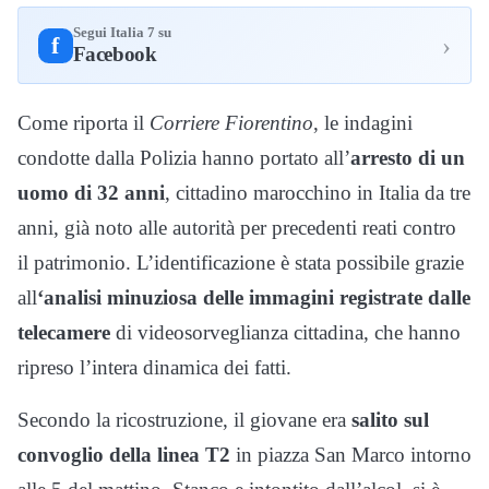
Segui Italia 7 su
›
f
Facebook
Come riporta il
Corriere Fiorentino
, le indagini
condotte dalla Polizia hanno portato all’
arresto di un
uomo di 32 anni
, cittadino marocchino in Italia da tre
anni, già noto alle autorità per precedenti reati contro
il patrimonio. L’identificazione è stata possibile grazie
all
‘analisi minuziosa delle immagini registrate dalle
telecamere
di videosorveglianza cittadina, che hanno
ripreso l’intera dinamica dei fatti.
Secondo la ricostruzione, il giovane era
salito sul
convoglio della linea T2
in piazza San Marco intorno