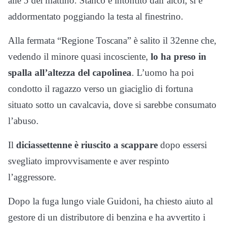
alle 5 del mattino. Stanco e intontito dall’alcol, si è
addormentato poggiando la testa al finestrino.
Alla fermata “Regione Toscana” è salito il 32enne che,
vedendo il minore quasi incosciente,
lo ha preso in
spalla all’altezza del capolinea
. L’uomo ha poi
condotto il ragazzo verso un giaciglio di fortuna
situato sotto un cavalcavia, dove si sarebbe consumato
l’abuso.
Il
diciassettenne è riuscito a scappare
dopo essersi
svegliato improvvisamente e aver respinto
l’aggressore.
Dopo la fuga lungo viale Guidoni, ha chiesto aiuto al
gestore di un distributore di benzina e ha avvertito i