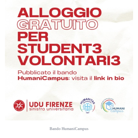
Bando HumaniCampus