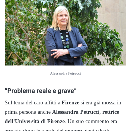
Alessandra Petrucci
“Problema reale e grave”
Sul tema del caro affitti a
Firenze
si era già mossa in
prima persona anche
Alessandra
Petrucci
,
rettrice
dell’Università di Firenze
. Un suo commento era
arrivato dopo le parole del rappresentante degli