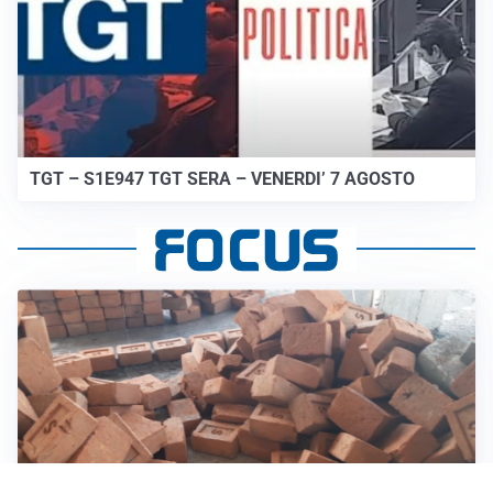
TGT – S1E947 TGT SERA – VENERDI’ 7 AGOSTO