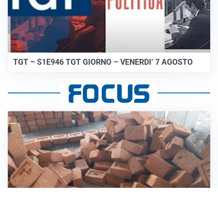
TGT – S1E946 TGT GIORNO – VENERDI’ 7 AGOSTO