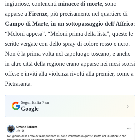
ingiuriose, contenenti
minacce di morte
, sono
apparse a
Firenze
, più precisamente nel quartiere di
Campo di Marte, in un sottopassaggio dell’Affrico
:
“Meloni appesa”, “Meloni prima della lista”, queste le
scritte vergate con dello spray di colore rosso e nero.
Non è la prima volta nel capoluogo toscano, e anche
in altre città della regione erano apparse nei mesi scorsi
offese e inviti alla violenza rivolti alla premier, come a
Pietrasanta.
Segui Italia 7 su
›
Google