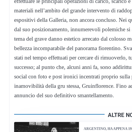
effettuare le principali operazioni di carico, scarico 
materiali nell’ambito del grande intervento di raddo
espositivi della Galleria, non ancora concluso. Nei 
dal suo posizionamento, innumerevoli polemiche si 
tema del grave danno estetico arrecato dal colosso m
bellezza incomparabile del panorama fiorentino. Svar
stati nel tempo effettuati per cercare di rimuoverlo, tu
successo; al punto che, alcuni anni fa, sono addirittur
social con foto e post ironici incentrati proprio sulla
inamovibilità della gru stessa, Gruinflorence. Fino a
annuncio del suo definitivo smantellamento.
ALTRE NO
ARGENTINO, HA APPENA 19