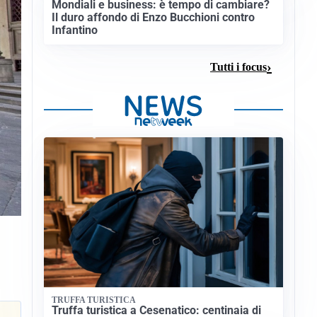
Mondiali e business: è tempo di cambiare?
Il duro affondo di Enzo Bucchioni contro
Infantino
Tutti i focus
TRUFFA TURISTICA
Truffa turistica a Cesenatico: centinaia di