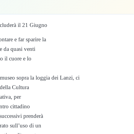
ncluderà il 21 Giugno
tare e far sparire la
e da quasi venti
o il cuore e lo
l museo sopra la loggia dei Lanzi, ci
della Cultura
ativa, per
ntro cittadino
 successivi prenderà
trato sull’uso di un