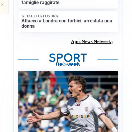
famiglie raggirate
›
ATTACCO A LONDRA
Attacco a Londra con forbici, arrestata una
donna
Apri News Netweek