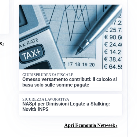
ze
GIURISPRUDENZA FISCALE
Omesso versamento contributi: il calcolo si
basa solo sulle somme pagate
SICUREZZA LAVORATIVA
NASpI per Dimissioni Legate a Stalking:
Novità INPS
Apri Economia Netweek