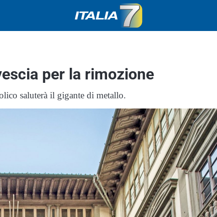
ovescia per la rimozione
ico saluterà il gigante di metallo.