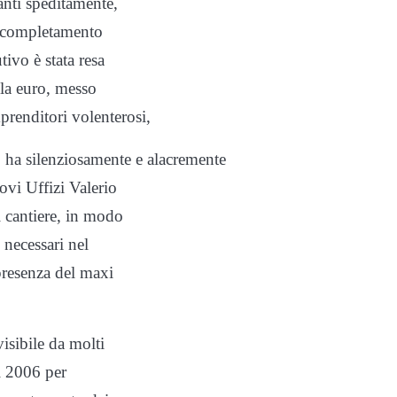
nti speditamente,
il completamento
tivo è stata resa
ila euro, messo
prenditori volenterosi,
o ha silenziosamente e alacremente
ovi Uffizi Valerio
l cantiere, in modo
 necessari nel
presenza del maxi
visibile da molti
el 2006 per