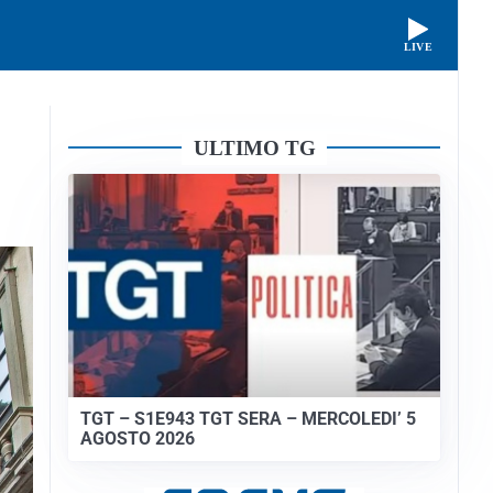
LIVE
ULTIMO TG
TGT – S1E943 TGT SERA – MERCOLEDI’ 5
AGOSTO 2026