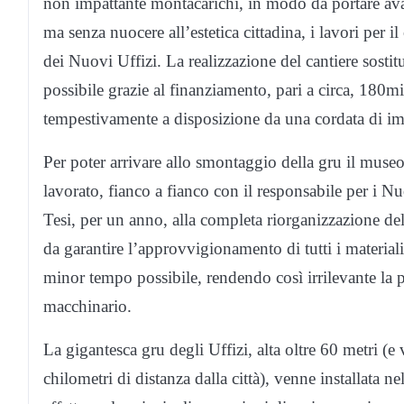
non impattante montacarichi, in modo da portare ava
ma senza nuocere all’estetica cittadina, i lavori per 
dei Nuovi Uffizi. La realizzazione del cantiere sostitu
possibile grazie al finanziamento, pari a circa, 180m
tempestivamente a disposizione da una cordata di im
Per poter arrivare allo smontaggio della gru il muse
lavorato, fianco a fianco con il responsabile per i Nu
Tesi, per un anno, alla completa riorganizzazione de
da garantire l’approvvigionamento di tutti i materiali
minor tempo possibile, rendendo così irrilevante la 
macchinario.
La gigantesca gru degli Uffizi, alta oltre 60 metri (e 
chilometri di distanza dalla città), venne installata n