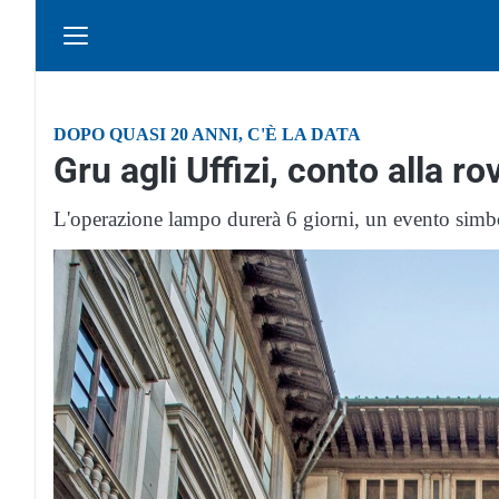
DOPO QUASI 20 ANNI, C'È LA DATA
Gru agli Uffizi, conto alla r
L'operazione lampo durerà 6 giorni, un evento simbol