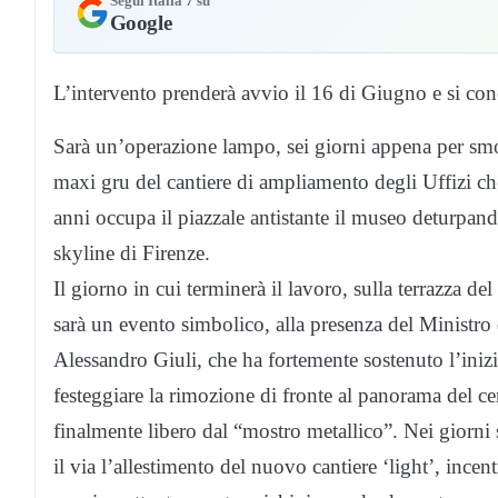
Segui Italia 7 su
Google
L’intervento prenderà avvio il 16 di Giugno e si co
Sarà un’operazione lampo, sei giorni appena per smon
maxi gru del cantiere di ampliamento degli Uffizi ch
anni occupa il piazzale antistante il museo deturpand
skyline di Firenze.
Il giorno in cui terminerà il lavoro, sulla terrazza de
sarà un evento simbolico, alla presenza del Ministro 
Alessandro Giuli, che ha fortemente sostenuto l’inizi
festeggiare la rimozione di fronte al panorama del ce
finalmente libero dal “mostro metallico”. Nei giorni
il via l’allestimento del nuovo cantiere ‘light’, incen