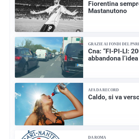
Fiorentina sempr
Mastanutono
GRAZIE AI FONDI DEL PNR
Cna: “FI-PI-LI: 2
abbandona l’idea
AFA DA RECORD
Caldo, si va verso
DA ROMA