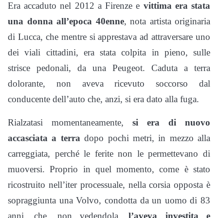
Era accaduto nel 2012 a Firenze e
vittima era stata
una donna all’epoca 40enne
, nota artista originaria
di Lucca, che mentre si apprestava ad attraversare uno
dei viali cittadini, era stata colpita in pieno, sulle
strisce pedonali, da una Peugeot. Caduta a terra
dolorante, non aveva ricevuto soccorso dal
conducente dell’auto che, anzi, si era dato alla fuga.
Rialzatasi momentaneamente,
si era di nuovo
accasciata a terra
dopo pochi metri, in mezzo alla
carreggiata, perché le ferite non le permettevano di
muoversi. Proprio in quel momento, come è stato
ricostruito nell’iter processuale, nella corsia opposta è
sopraggiunta una Volvo, condotta da un uomo di 83
anni, che, non vedendola,
l’aveva investita e