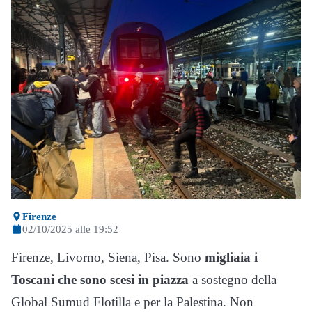
Firenze
02/10/2025 alle 19:52
Firenze, Livorno, Siena, Pisa. Sono
migliaia i
Toscani che sono scesi in piazza
a sostegno della
Global Sumud Flotilla e per la Palestina. Non