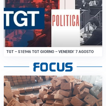
TGT – S1E946 TGT GIORNO – VENERDI’ 7 AGOSTO