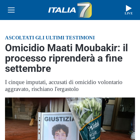
LIVE
ASCOLTATI GLI ULTIMI TESTIMONI
Omicidio Maati Moubakir: il
processo riprenderà a fine
settembre
I cinque imputati, accusati di omicidio volontario
aggravato, rischiano l'ergastolo