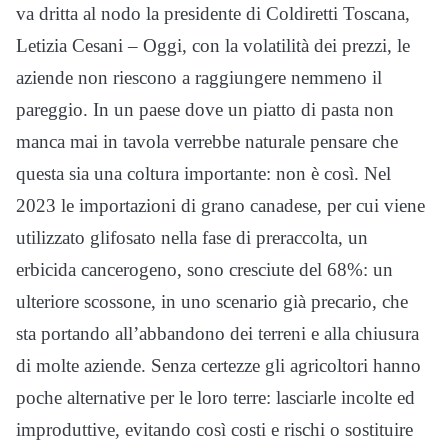
va dritta al nodo la presidente di Coldiretti Toscana,
Letizia Cesani – Oggi, con la volatilità dei prezzi, le
aziende non riescono a raggiungere nemmeno il
pareggio. In un paese dove un piatto di pasta non
manca mai in tavola verrebbe naturale pensare che
questa sia una coltura importante: non è così. Nel
2023 le importazioni di grano canadese, per cui viene
utilizzato glifosato nella fase di preraccolta, un
erbicida cancerogeno, sono cresciute del 68%: un
ulteriore scossone, in uno scenario già precario, che
sta portando all’abbandono dei terreni e alla chiusura
di molte aziende. Senza certezze gli agricoltori hanno
poche alternative per le loro terre: lasciarle incolte ed
improduttive, evitando così costi e rischi o sostituire