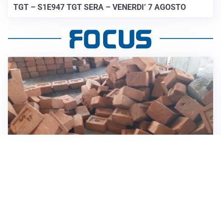
TGT – S1E947 TGT SERA – VENERDI’ 7 AGOSTO
INVESTIMENTI, IMMOBILIARE E RISPARMIO
Investire nel mattone conviene ancora? Opportunità e
prospettive del mercato immobiliare