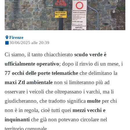
Firenze
30/06/2025 alle 20:39
Ci siamo, il tanto chiacchierato
scudo verde è
ufficialmente operativo
; dopo il rinvio di un mese, i
77 occhi delle porte telematiche
che delimitano la
maxi Ztl ambientale
non si limiteranno più ad
osservare i veicoli che oltrepassano i varchi, ma li
giudicheranno, che tradotto significa
multe
per chi
non è in regola, cioè tutti quei
mezzi vecchi e
inquinanti
che già non potevano circolare nel
territorio comunale.