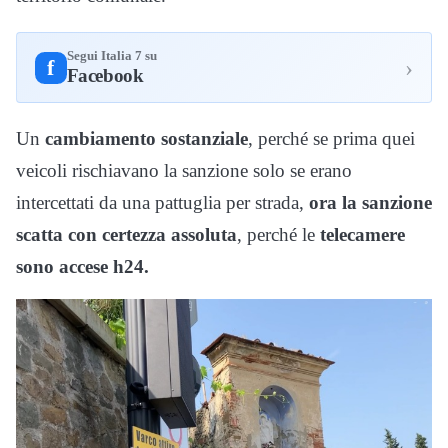
Segui Italia 7 su
›
f
Facebook
Un
cambiamento sostanziale
, perché se prima quei
veicoli rischiavano la sanzione solo se erano
intercettati da una pattuglia per strada,
ora la sanzione
scatta con certezza assoluta
, perché le
telecamere
sono accese h24.