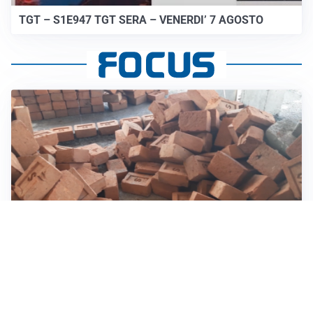
TGT – S1E947 TGT SERA – VENERDI’ 7 AGOSTO
INVESTIMENTI, IMMOBILIARE E RISPARMIO
Investire nel mattone conviene ancora? Opportunità e
prospettive del mercato immobiliare