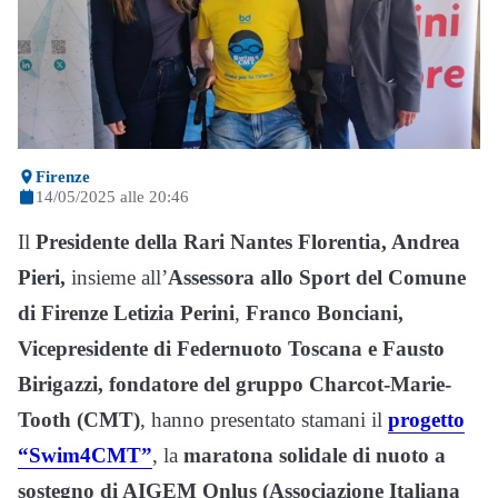
Firenze
14/05/2025 alle 20:46
Il
Presidente della Rari Nantes Florentia, Andrea
Pieri,
insieme all’
Assessora allo Sport del Comune
di Firenze Letizia Perini
,
Franco Bonciani,
Vicepresidente di Federnuoto Toscana e Fausto
Birigazzi, fondatore del gruppo Charcot-Marie-
Tooth (CMT)
, hanno presentato stamani il
progetto
“Swim4CMT”
, la
maratona solidale di nuoto a
sostegno di AIGEM Onlus (Associazione Italiana