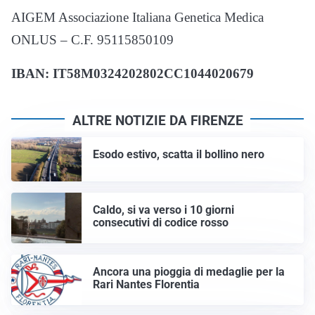
AIGEM Associazione Italiana Genetica Medica
ONLUS – C.F. 95115850109
IBAN: IT58M0324202802CC1044020679
ALTRE NOTIZIE DA FIRENZE
Esodo estivo, scatta il bollino nero
Caldo, si va verso i 10 giorni
consecutivi di codice rosso
Ancora una pioggia di medaglie per la
Rari Nantes Florentia