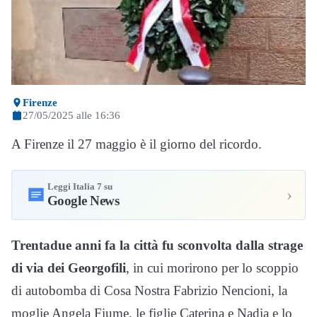
Firenze
27/05/2025 alle 16:36
A Firenze il 27 maggio è il giorno del ricordo.
Leggi Italia 7 su
›
Google News
Trentadue anni fa la città fu sconvolta dalla strage
di via dei Georgofili
, in cui morirono per lo scoppio
di autobomba di Cosa Nostra Fabrizio Nencioni, la
moglie Angela Fiume, le figlie Caterina e Nadia e lo