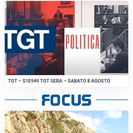
TGT – S1E949 TGT SERA – SABATO 8 AGOSTO