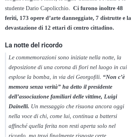
studente Dario Capolicchio.
Ci furono inoltre 48
feriti, 173 opere d’arte danneggiate, 7 distrutte e la
devastazione di 12 ettari di centro cittadino.
La notte del ricordo
Le commemorazioni sono iniziate nella notte, la
deposizione di una corona di fiori nel luogo in cui
esplose la bomba, in via dei Georgofili.
“Non c’è
memora senza verità” ha detto il presidente
dell’associazione familiari delle vittime, Luigi
Dainelli.
Un messaggio che risuona ancora oggi
nella voce di chi, come lui, continua a battersi
affinché quella ferita non resti aperta solo nel
ricordo, ma trovi finalmente risposte certe.