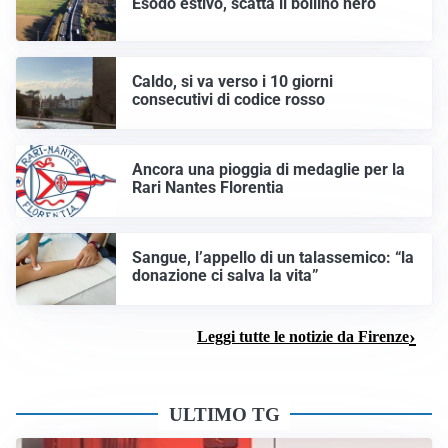
Esodo estivo, scatta il bollino nero
Caldo, si va verso i 10 giorni
consecutivi di codice rosso
Ancora una pioggia di medaglie per la
Rari Nantes Florentia
Sangue, l’appello di un talassemico: “la
donazione ci salva la vita”
Leggi tutte le notizie da Firenze
ULTIMO TG