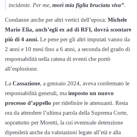
incidente. Per me,
morì mia figlia bruciata viva”
.
Condanne anche per altri vertici dell’epoca:
Michele
Mario Elia, anch’egli ex ad di RFI, dovrà scontare
più di 4 anni.
Le pene per gli altri imputati vanno da
2 anni e 10 mesi fino a 6 anni, a seconda del grado di
responsabilità nella catena di eventi che portò
all’esplosione.
La
Cassazione
, a gennaio 2024, aveva confermato le
responsabilità generali, ma
imposto un nuovo
processo d’appello
per ridefinire le attenuanti. Resta
ora da attendere l’ultima parola della Suprema Corte,
soprattutto per Moretti, la cui eventuale detenzione
dipenderà anche da valutazioni legate all’età e alla