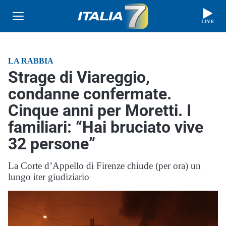
LIVE
LA RABBIA
Strage di Viareggio,
condanne confermate.
Cinque anni per Moretti. I
familiari: “Hai bruciato vive
32 persone”
La Corte d’Appello di Firenze chiude (per ora) un
lungo iter giudiziario