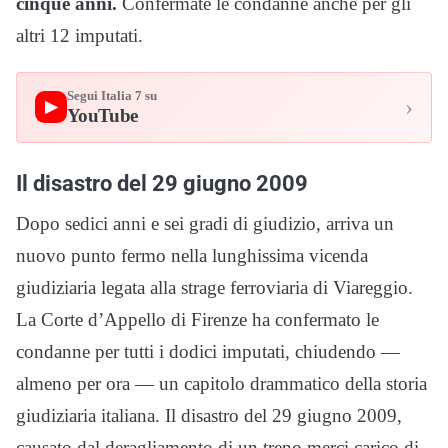
cinque anni.
Confermate le condanne anche per gli
altri 12 imputati.
Segui Italia 7 su
›
▶
YouTube
Il disastro del 29 giugno 2009
Dopo sedici anni e sei gradi di giudizio, arriva un
nuovo punto fermo nella lunghissima vicenda
giudiziaria legata alla strage ferroviaria di Viareggio.
La Corte d’Appello di Firenze ha confermato le
condanne per tutti i dodici imputati, chiudendo —
almeno per ora — un capitolo drammatico della storia
giudiziaria italiana. Il disastro del 29 giugno 2009,
causato dal deragliamento di un treno merci carico di