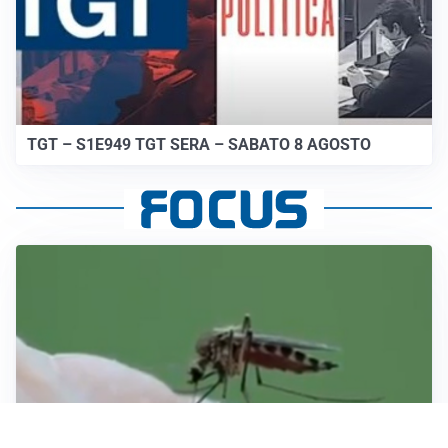
TGT – S1E949 TGT SERA – SABATO 8 AGOSTO