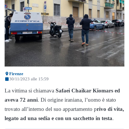
Firenze
30/11/2023 alle 15:59
La vittima si chiamava
Safaei Chaikar Kiomars ed
aveva 72 anni
. Di origine iraniana, l’uomo è stato
trovato all’interno del suo appartamento p
rivo di vita,
legato ad una sedia e con un sacchetto in testa
.