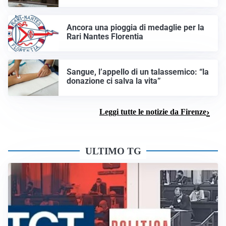
Ancora una pioggia di medaglie per la
Rari Nantes Florentia
Sangue, l’appello di un talassemico: “la
donazione ci salva la vita”
Leggi tutte le notizie da Firenze
ULTIMO TG