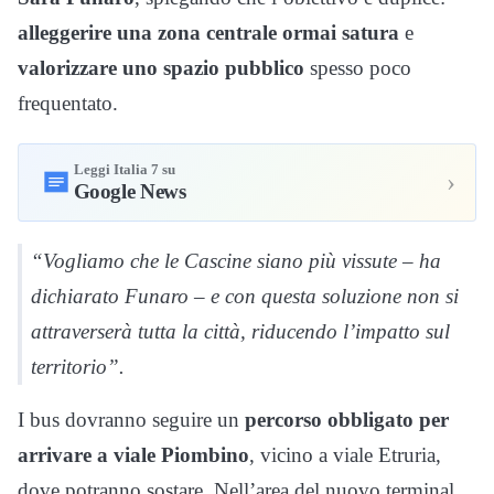
alleggerire una zona centrale ormai satura
e
valorizzare uno spazio pubblico
spesso poco
frequentato.
Leggi Italia 7 su
›
Google News
“Vogliamo che le Cascine siano più vissute – ha
dichiarato Funaro – e con questa soluzione non si
attraverserà tutta la città, riducendo l’impatto sul
territorio”.
I bus dovranno seguire un
percorso obbligato per
arrivare a viale Piombino
, vicino a viale Etruria,
dove potranno sostare. Nell’area del nuovo terminal