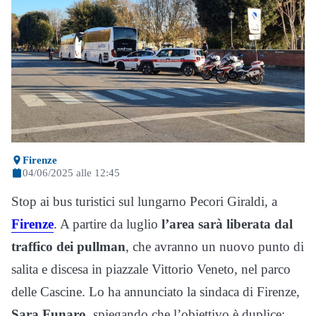
Firenze
04/06/2025 alle 12:45
Stop ai bus turistici sul lungarno Pecori Giraldi, a
Firenze
. A partire da luglio
l’area sarà liberata dal
traffico dei pullman
, che avranno un nuovo punto di
salita e discesa in piazzale Vittorio Veneto, nel parco
delle Cascine. Lo ha annunciato la sindaca di Firenze,
Sara Funaro
, spiegando che l’obiettivo è duplice: