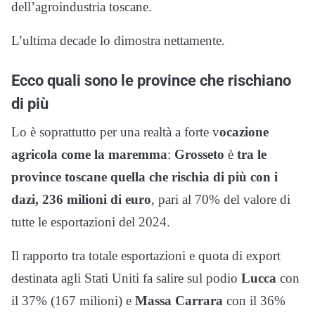
dell’agroindustria toscane.
L’ultima decade lo dimostra nettamente.
Ecco quali sono le province che rischiano
di più
Lo è soprattutto per una realtà a forte v
ocazione
agricola come la maremma
:
Grosseto
è
tra le
province toscane quella che rischia di più con i
dazi, 236 milioni di euro
, pari al 70% del valore di
tutte le esportazioni del 2024.
Il rapporto tra totale esportazioni e quota di export
destinata agli Stati Uniti fa salire sul podio
Lucca
con
il 37% (167 milioni) e
Massa Carrara
con il 36%