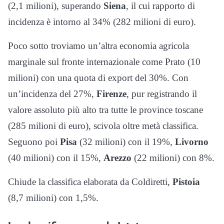
(2,1 milioni), superando
Siena
, il cui rapporto di
incidenza è intorno al 34% (282 milioni di euro).
Poco sotto troviamo un’altra economia agricola
marginale sul fronte internazionale come Prato (10
milioni) con una quota di export del 30%. Con
un’incidenza del 27%,
Firenze
, pur registrando il
valore assoluto più alto tra tutte le province toscane
(285 milioni di euro), scivola oltre metà classifica.
Seguono poi
Pisa
(32 milioni) con il 19%,
Livorno
(40 milioni) con il 15%,
Arezzo
(22 milioni) con 8%.
Chiude la classifica elaborata da Coldiretti,
Pistoia
(8,7 milioni) con 1,5%.