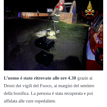
L’uomo è stato ritrovato alle ore 4.30
grazie ai
Droni dei vigili del Fuoco, ai margini del sentiero
della bonifica. La persona è stata recuperata e poi
affidata alle cure ospedaliere.