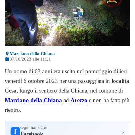
Marciano della Chiana
07/10/2023 alle 11:21
Un uomo di 63 anni era uscito nel pomeriggio di ieri
venerdì 6 ottobre 2023 per una passeggiata in
località
Cesa
, lungo il sentiero della Chiana, nel comune di
Marciano della Chiana
ad
Arezzo
e non ha fatto più
rientro.
Segui Italia 7 su
›
f
Facebook