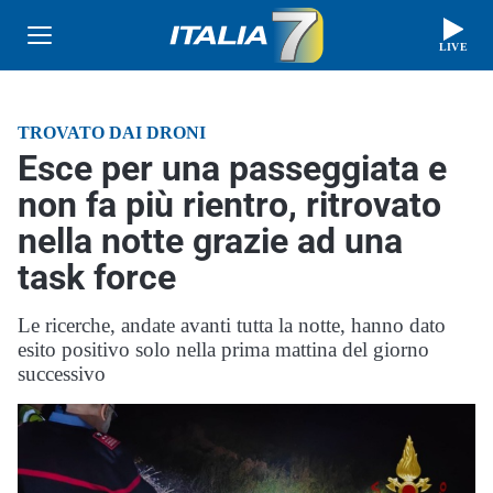
LIVE
TROVATO DAI DRONI
Esce per una passeggiata e
non fa più rientro, ritrovato
nella notte grazie ad una
task force
Le ricerche, andate avanti tutta la notte, hanno dato
esito positivo solo nella prima mattina del giorno
successivo