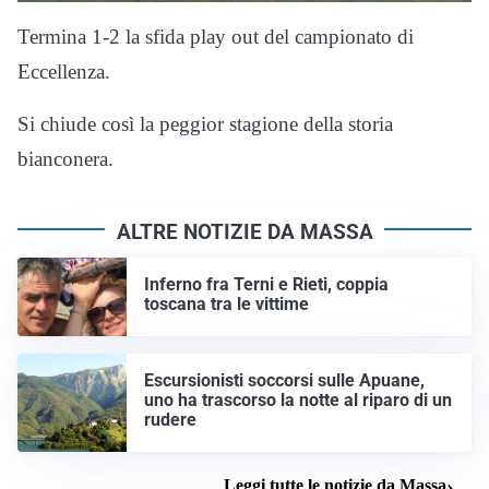
Termina 1-2 la sfida play out del campionato di
Eccellenza.
Si chiude così la peggior stagione della storia
bianconera.
ALTRE NOTIZIE DA MASSA
Inferno fra Terni e Rieti, coppia
toscana tra le vittime
Escursionisti soccorsi sulle Apuane,
uno ha trascorso la notte al riparo di un
rudere
Leggi tutte le notizie da Massa